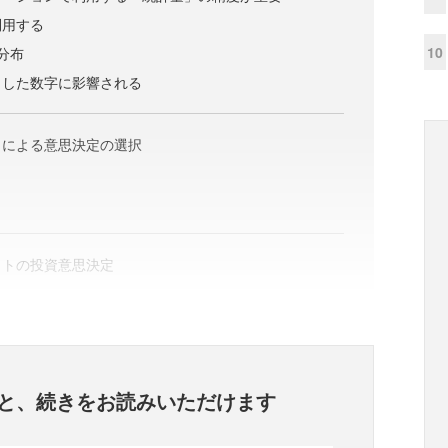
利用する
10
分布
トした数字に影響される
」による意思決定の選択
クトの投資意思決定
と、
続きをお読みいただけます