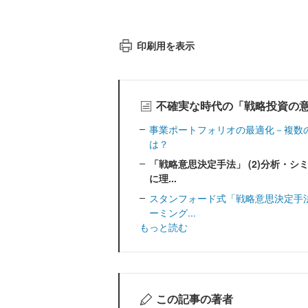
印刷用を表示
不確実な時代の「戦略投資の意
事業ポートフォリオの最適化－複数
は？
「戦略意思決定手法」 (2)分析・
に理...
スタンフォード式「戦略意思決定手
ーミング...
もっと読む
この記事の著者