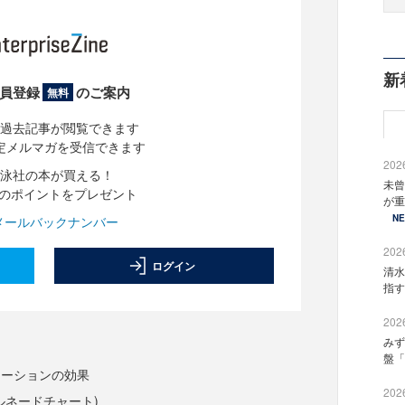
新
員登録
のご案内
無料
過去記事が閲覧できます
定メルマガを受信できます
2026
泳社の本が買える！
未曾
分のポイントをプレゼント
が重
N
メールバックナンバー
2026
ログイン
清水
指す
2026
みず
盤「
レーションの効果
2026
ルネードチャート)