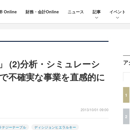
B Online
財務・会計Online
ニュース
記事
イベント
 (2)分析・シミュレーシ
ア
で不確実な事業を直感的に
1
2013/10/01 09:00
2
ラテジーテーブル
ディシジョンヒエラルキー