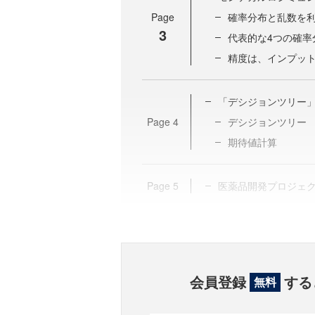
Page
確率分布と乱数を
3
代表的な4つの確率
精度は、インプッ
「デシジョンツリー
Page
4
デシジョンツリー
期待値計算
Page
5
医薬品開発プロジェ
会員登録
する
無料