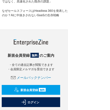
ではなく、高速化された既存の課題」
なぜセールスフォースはHeadless 360を発表した
のか？AIに中抜きされないSaaSの生存戦略
新規会員登録
のご案内
無料
・全ての過去記事が閲覧できます
・会員限定メルマガを受信できます
メールバックナンバー
新規会員登録
無料
ログイン