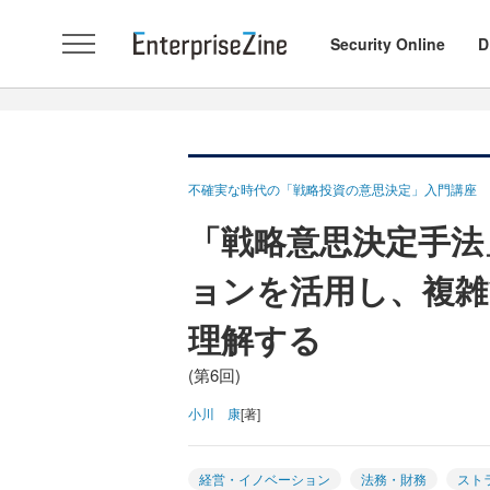
Security Online
D
不確実な時代の「戦略投資の意思決定」入門講座
「戦略意思決定手法」
ョンを活用し、複雑
理解する
(第6回)
小川 康
[著]
経営・イノベーション
法務・財務
スト