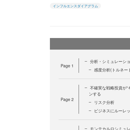
インフルエンスダイアグラム
分析・シミュレーシ
Page
1
感度分析(トルネー
不確実な戦略投資が“
ンする
Page
2
リスク分析
ビジネスにルーレ
モンテカルロシミュ