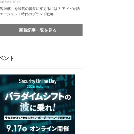
/07/31 10:00
客理解」を経営の資産に変えるには？ アドビが語
Iエージェント時代のブランド戦略
新着記事一覧を見る
ベント