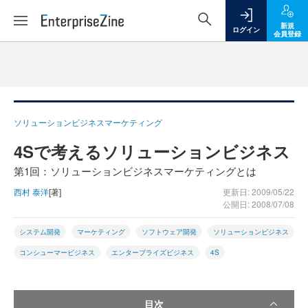
新規
ログイン
会員登録
ソリューションビジネスマーケティング
4Sで考えるソリューションビジネス
第1回：ソリューションビジネスマーケティングとは
西村 泰洋
[著]
更新日: 2009/05/22
公開日: 2008/07/08
システム開発
マーケティング
ソフトウェア開発
ソリューションビジネス
コンシューマービジネス
エンタープライズビジネス
4S
目次