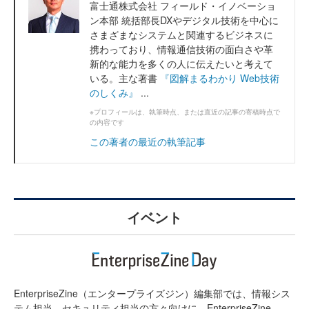
富士通株式会社 フィールド・イノベーショ
ン本部 統括部長DXやデジタル技術を中心に
さまざまなシステムと関連するビジネスに
携わっており、情報通信技術の面白さや革
新的な能力を多くの人に伝えたいと考えて
いる。主な著書
『図解まるわかり Web技術
のしくみ』
...
※プロフィールは、執筆時点、または直近の記事の寄稿時点で
の内容です
この著者の最近の執筆記事
イベント
EnterpriseZine（エンタープライズジン）編集部では、情報シス
テム担当、セキュリティ担当の方々向けに、EnterpriseZine