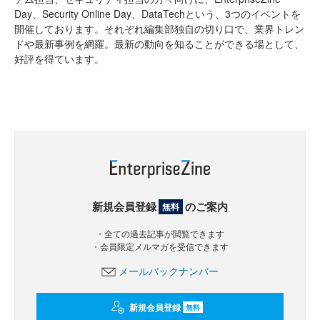
Day、Security Online Day、DataTechという、3つのイベントを
開催しております。それぞれ編集部独自の切り口で、業界トレン
ドや最新事例を網羅。最新の動向を知ることができる場として、
好評を得ています。
新規会員登録
のご案内
無料
・全ての過去記事が閲覧できます
・会員限定メルマガを受信できます
メールバックナンバー
新規会員登録
無料