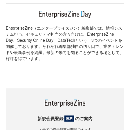
EnterpriseZine（エンタープライズジン）編集部では、情報シス
テム担当、セキュリティ担当の方々向けに、EnterpriseZine
Day、Security Online Day、DataTechという、3つのイベントを
開催しております。それぞれ編集部独自の切り口で、業界トレン
ドや最新事例を網羅。最新の動向を知ることができる場として、
好評を得ています。
新規会員登録
のご案内
無料
・全ての過去記事が閲覧できます