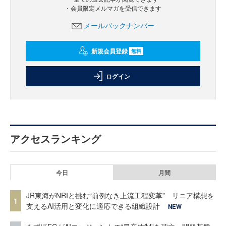
・会員限定メルマガを受信できます
メールバックナンバー
新規会員登録
無料
ログイン
アクセスランキング
今日
月間
JR東海がNRIと挑む“前例なき上流工程変革” リニア構想を
1
支えるAI活用と変化に適応できる組織設計
NEW