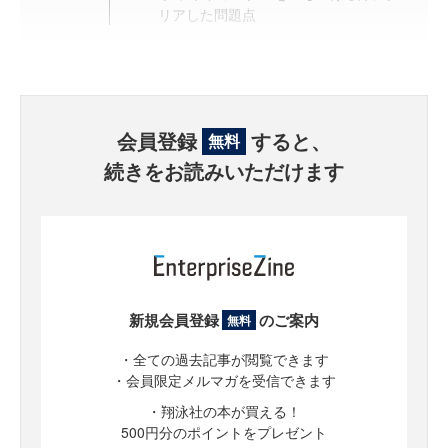
リアした問題点
会員登録
すると、
無料
続きをお読みいただけます
新規会員登録
のご案内
無料
・全ての過去記事が閲覧できます
・会員限定メルマガを受信できます
・翔泳社の本が買える！
500円分のポイントをプレゼント