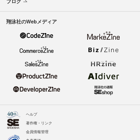
ブログ
翔泳社のWebメディア
ヘルプ
著作権・リンク
会員情報管理