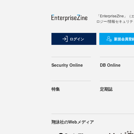
「Enterprise
ロジー/情報セキュリテ
ログイン
新規会員登
Security Online
DB Online
特集
定期誌
翔泳社のWebメディア