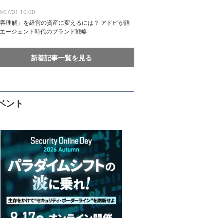
/07/31 10:00
客理解」を経営の資産に変えるには？ アドビが語
Iエージェント時代のブランド戦略
新着記事一覧を見る
ベント