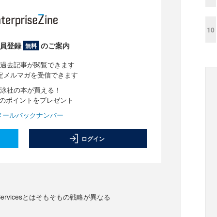
10
員登録
のご案内
無料
過去記事が閲覧できます
定メルマガを受信できます
泳社の本が買える！
分のポイントをプレゼント
メールバックナンバー
ログイン
b Servicesとはそもそもの戦略が異なる