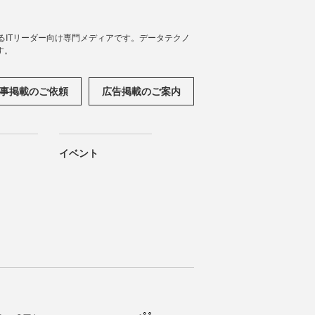
援するITリーダー向け専門メディアです。データテクノ
す。
事掲載のご依頼
広告掲載のご案内
イベント