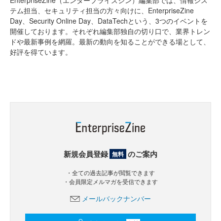
テム担当、セキュリティ担当の方々向けに、EnterpriseZine
Day、Security Online Day、DataTechという、3つのイベントを
開催しております。それぞれ編集部独自の切り口で、業界トレン
ドや最新事例を網羅。最新の動向を知ることができる場として、
好評を得ています。
新規会員登録
のご案内
無料
・全ての過去記事が閲覧できます
・会員限定メルマガを受信できます
メールバックナンバー