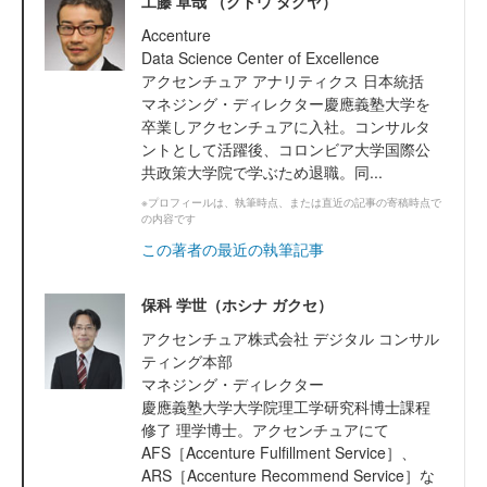
工藤 卓哉 （クドウ タクヤ）
Accenture
Data Science Center of Excellence
アクセンチュア アナリティクス 日本統括
マネジング・ディレクター慶應義塾大学を
卒業しアクセンチュアに入社。コンサルタ
ントとして活躍後、コロンビア大学国際公
共政策大学院で学ぶため退職。同...
※プロフィールは、執筆時点、または直近の記事の寄稿時点で
の内容です
この著者の最近の執筆記事
保科 学世（ホシナ ガクセ）
アクセンチュア株式会社 デジタル コンサル
ティング本部
マネジング・ディレクター
慶應義塾大学大学院理工学研究科博士課程
修了 理学博士。アクセンチュアにて
AFS［Accenture Fulfillment Service］、
ARS［Accenture Recommend Service］な