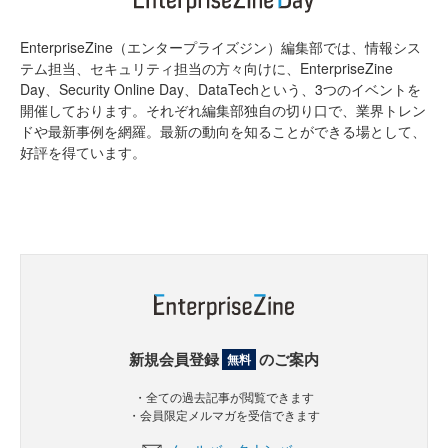
EnterpriseZine（エンタープライズジン）編集部では、情報シス
テム担当、セキュリティ担当の方々向けに、EnterpriseZine
Day、Security Online Day、DataTechという、3つのイベントを
開催しております。それぞれ編集部独自の切り口で、業界トレン
ドや最新事例を網羅。最新の動向を知ることができる場として、
好評を得ています。
新規会員登録
のご案内
無料
・全ての過去記事が閲覧できます
・会員限定メルマガを受信できます