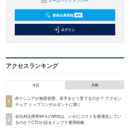
メールバックナンバー
新規会員登録
無料
ログイン
アクセスランキング
今日
月間
AIでシニアが無双状態、若手をどう育てるのか？ アクセン
1
チュア トップコンサルタントに聞く
全社AI活用率99％のMIXIは、いかにコストを最適化してい
2
るのか？CTOが語るインフラ運用戦略