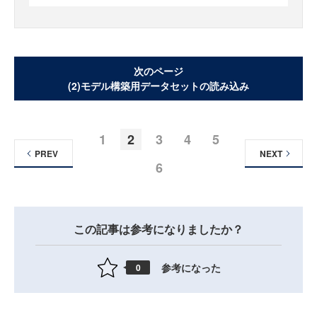
次のページ
(2)モデル構築用データセットの読み込み
1
2
3
4
5
PREV
NEXT
6
この記事は参考になりましたか？
参考になった
0