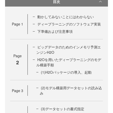
目次
動かしてみないことにはわからない
Page
1
ディープラーニングのソフトウェア実装
下準備および注意事項
ビッグデータのためのインメモリ予測エ
ンジンH2O
Page
H2Oを用いたディープラーニングのモデ
2
ル構築手順
(1)H2Oパッケージの導入、起動
(2)モデル構築用データセットの読み込
Page
3
み
(3)データセットの書式指定