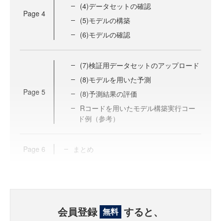
(4)データセットの確認
Page
4
(5)モデルの構築
(6)モデルの確認
(7)検証用データセットのアップロード
(8)モデルを用いた予測
Page
5
(8)予測結果の評価
Rコードを用いたモデル構築実行コー
ド例（参考）
Page
6
まとめ
会員登録
すると、
無料