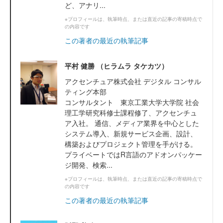
ど、アナリ...
※プロフィールは、執筆時点、または直近の記事の寄稿時点で
の内容です
この著者の最近の執筆記事
平村 健勝 （ヒラムラ タケカツ）
アクセンチュア株式会社 デジタル コンサル
ティング本部
コンサルタント 東京工業大学大学院 社会
理工学研究科修士課程修了、アクセンチュ
ア入社。 通信、メディア業界を中心とした
システム導入、新規サービス企画、設計、
構築およびプロジェクト管理を手がける。
プライベートではR言語のアドオンパッケー
ジ開発、検索...
※プロフィールは、執筆時点、または直近の記事の寄稿時点で
の内容です
この著者の最近の執筆記事