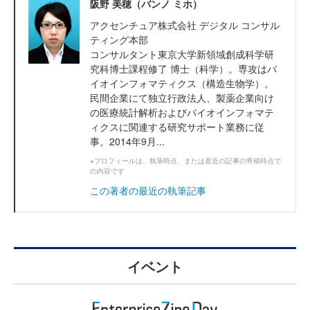
阪野 美穂（バンノ ミホ）
アクセンチュア株式会社 デジタル コンサル
ティング本部
コンサルタント東京大学新領域創成科学研
究科博士課程修了 博士（科学）。専攻はバ
イオインフォマティクス（構造生物学）。
民間企業にて独立行政法人、製薬企業向け
の医療統計解析およびバイオインフォマテ
ィクスに関連する研究サポート業務に従
事。2014年9月...
※プロフィールは、執筆時点、または直近の記事の寄稿時点で
の内容です
この著者の最近の執筆記事
イベント