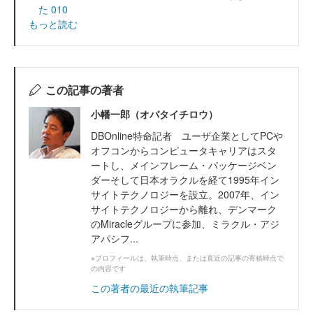
た 010
もっと読む
この記事の著者
小幡一郎（オバタイチロウ）
DBOnline特命記者 ユーザ企業としてPCや
オフコンからコンピュータキャリアはスタ
ートし、メインフレーム・パッケージベン
ダーそして日本オラクルを経て1995年イン
サイトテクノロジーを設立。2007年、イン
サイトテクノロジーから離れ、デンマーク
のMiracleグループに参加、ミラクル・アジ
アパシフ...
※プロフィールは、執筆時点、または直近の記事の寄稿時点で
の内容です
この著者の最近の執筆記事