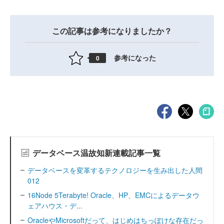
この記事は参考になりましたか？
参考になった
0
データベース温故知新連載記事一覧
データベースを変革するテクノロジーを生み出した人間
012
16Node 5Terabyte! Oracle、HP、EMCによるデータウ
ェアハウス・デ...
OracleやMicrosoftだって、はじめはちっぽけな存在だっ