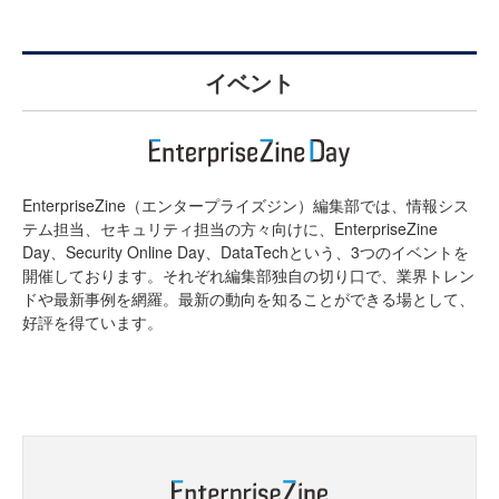
イベント
EnterpriseZine（エンタープライズジン）編集部では、情報シス
テム担当、セキュリティ担当の方々向けに、EnterpriseZine
Day、Security Online Day、DataTechという、3つのイベントを
開催しております。それぞれ編集部独自の切り口で、業界トレン
ドや最新事例を網羅。最新の動向を知ることができる場として、
好評を得ています。