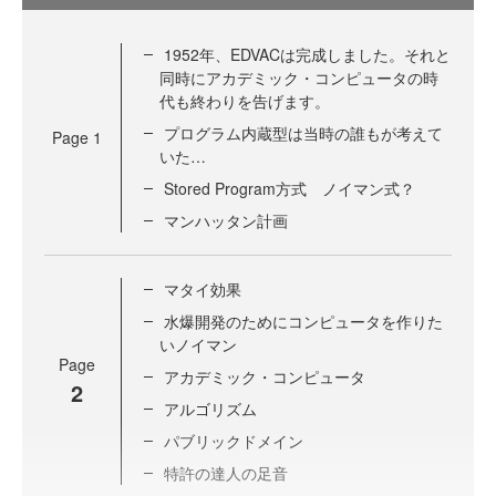
1952年、EDVACは完成しました。それと
同時にアカデミック・コンピュータの時
代も終わりを告げます。
プログラム内蔵型は当時の誰もが考えて
Page
1
いた…
Stored Program方式 ノイマン式？
マンハッタン計画
マタイ効果
水爆開発のためにコンピュータを作りた
いノイマン
Page
アカデミック・コンピュータ
2
アルゴリズム
パブリックドメイン
特許の達人の足音