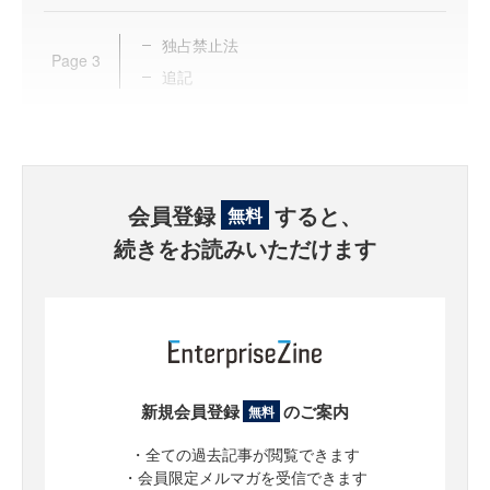
独占禁止法
Page
3
追記
会員登録
すると、
無料
続きをお読みいただけます
新規会員登録
のご案内
無料
・全ての過去記事が閲覧できます
・会員限定メルマガを受信できます