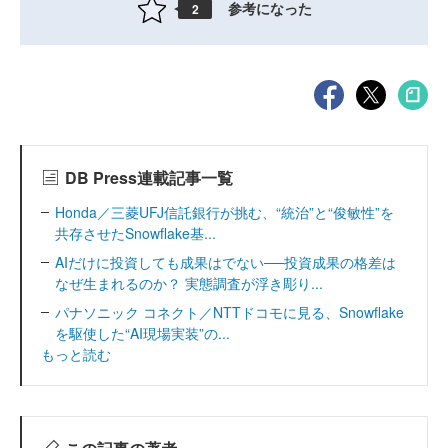
参考になった
2
DB Press連載記事一覧
Honda／三菱UFJ信託銀行が挑む、“統治”と“俊敏性”を
共存させたSnowflake基...
AIだけに投資しても成果はでない──投資成果の格差は
なぜ生まれるのか？ 実態調査が浮き彫り...
パナソニック コネクト／NTTドコモに見る、Snowflake
を駆使した“AI現場実装”の...
もっと読む