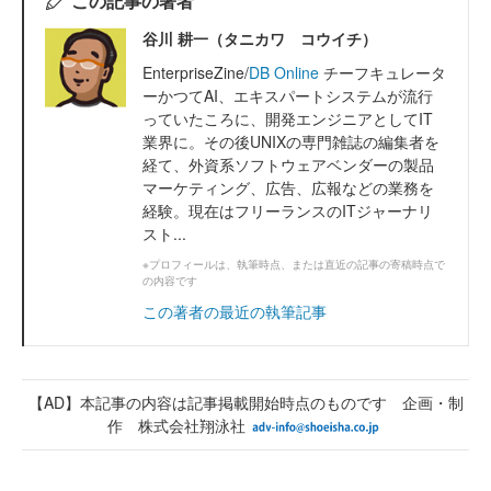
この記事の著者
谷川 耕一（タニカワ コウイチ）
EnterpriseZine/
DB Online
チーフキュレータ
ーかつてAI、エキスパートシステムが流行
っていたころに、開発エンジニアとしてIT
業界に。その後UNIXの専門雑誌の編集者を
経て、外資系ソフトウェアベンダーの製品
マーケティング、広告、広報などの業務を
経験。現在はフリーランスのITジャーナリ
スト...
※プロフィールは、執筆時点、または直近の記事の寄稿時点で
の内容です
この著者の最近の執筆記事
【AD】本記事の内容は記事掲載開始時点のものです 企画・制
作 株式会社翔泳社