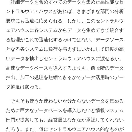
詳細データを含めすべてのデータを集めた高性能なセ
ントラルウェアハウスがあれば、さまざまな部門の分析
要求にも迅速に応えられる。しかし、このセントラルウ
ェアハウスに各システムからデータを集めてきて統合す
る処理がこれで迅速化するわけではない。データソース
となる各システムに負荷を与えずにいかにして鮮度の高
いデータを抽出しセントラルウェアハウスに渡せるか。
高速なデータベースを導入するよりも、前段階のデータ
抽出、加工の処理を短縮できるかでデータ活用時のデー
タ鮮度は変わる。
そもそも使うか使わないか分からないデータを集める
ために巨大なデータベースを導入したいと情報システム
部門が提案しても、経営層はなかなか承認してくれない
だろう。また、仮にセントラルウェアハウス的なものが