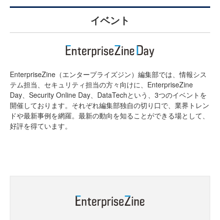
イベント
EnterpriseZine（エンタープライズジン）編集部では、情報シス
テム担当、セキュリティ担当の方々向けに、EnterpriseZine
Day、Security Online Day、DataTechという、3つのイベントを
開催しております。それぞれ編集部独自の切り口で、業界トレン
ドや最新事例を網羅。最新の動向を知ることができる場として、
好評を得ています。