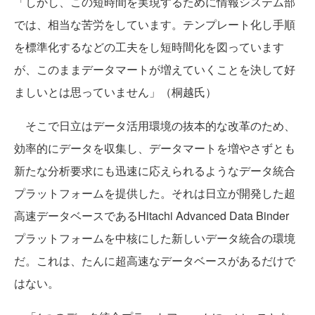
「しかし、
この短時間を実現するために情報システム部
では、相当な苦労をしています。テンプレート化し手順
を標準化するなどの工夫をし短時間化を図っています
が、このままデータマートが増えていくことを決して好
ましいとは思っていません」（桐越氏）
そこで日立はデータ活用環境の抜本的な改革のため、
効率的にデータを収集し、データマートを増やさずとも
新たな分析要求にも迅速に応えられるようなデータ統合
プラットフォームを提供した。それは日立が開発した超
高速データベースであるHitachi Advanced Data Binder
プラットフォームを中核にした新しいデータ統合の環境
だ。これは、たんに超高速なデータベースがあるだけで
はない。