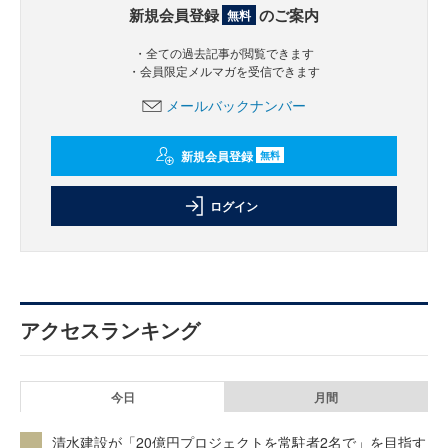
新規会員登録
のご案内
無料
・全ての過去記事が閲覧できます
・会員限定メルマガを受信できます
メールバックナンバー
新規会員登録
無料
ログイン
アクセスランキング
今日
月間
清水建設が「20億円プロジェクトを常駐者2名で」を目指す