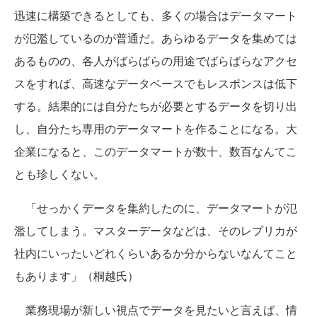
迅速に構築できるとしても、多くの場合はデータマート
が氾濫しているのが普通だ。あらゆるデータを集めては
あるものの、各人がばらばらの用途でばらばらなアクセ
スをすれば、高速なデータベースでもレスポンスは低下
する。結果的には自分たちが必要とするデータを切り出
し、自分たち専用のデータマートを作ることになる。大
企業になると、このデータマートが数十、数百なんてこ
とも珍しくない。
「せっかくデータを集約したのに、データマートが氾
濫してしまう。マスターデータなどは、そのレプリカが
社内にいったいどれくらいあるか分からないなんてこと
もあります」（桐越氏）
業務現場が新しい視点でデータを見たいと言えば、情