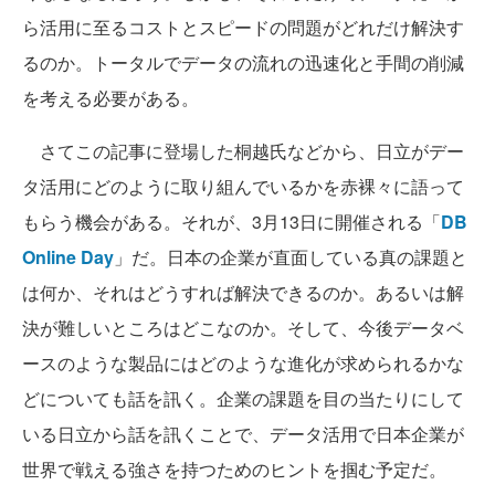
ら活用に至るコストとスピードの問題がどれだけ解決す
るのか。トータルでデータの流れの迅速化と手間の削減
を考える必要がある。
さてこの記事に登場した桐越氏などから、日立がデー
タ活用にどのように取り組んでいるかを赤裸々に語って
もらう機会がある。それが、3月13日に開催される「
DB
Online Day
」だ。日本の企業が直面している真の課題と
は何か、それはどうすれば解決できるのか。あるいは解
決が難しいところはどこなのか。そして、今後データベ
ースのような製品にはどのような進化が求められるかな
どについても話を訊く。企業の課題を目の当たりにして
いる日立から話を訊くことで、データ活用で日本企業が
世界で戦える強さを持つためのヒントを掴む予定だ。