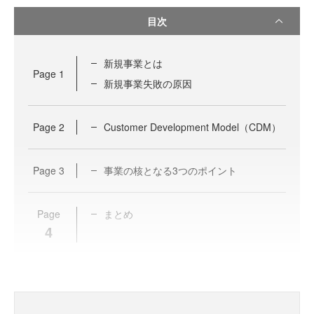
目次
新規事業とは
Page
1
新規事業失敗の原因
Page
2
Customer Development Model（CDM）
Page
3
事業の核となる3つのポイント
Page
まとめ
4