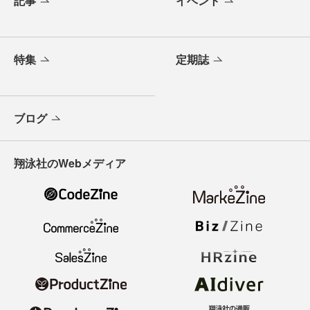
記事
イベント
特集
定期誌
ブログ
翔泳社のWebメディア