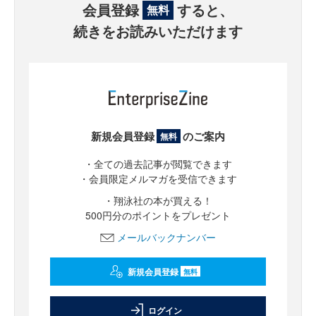
会員登録
すると、
無料
続きをお読みいただけます
新規会員登録
のご案内
無料
・全ての過去記事が閲覧できます
・会員限定メルマガを受信できます
・翔泳社の本が買える！
500円分のポイントをプレゼント
メールバックナンバー
新規会員登録
無料
ログイン