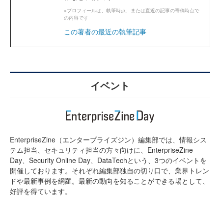
※プロフィールは、執筆時点、または直近の記事の寄稿時点で
の内容です
この著者の最近の執筆記事
イベント
EnterpriseZine（エンタープライズジン）編集部では、情報シス
テム担当、セキュリティ担当の方々向けに、EnterpriseZine
Day、Security Online Day、DataTechという、3つのイベントを
開催しております。それぞれ編集部独自の切り口で、業界トレン
ドや最新事例を網羅。最新の動向を知ることができる場として、
好評を得ています。