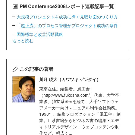
PM Conference2008レポート連載記事一覧
大規模プロジェクトを成功に導く見取り図のつくり方
「超上流」のプロセス管理がプロジェクト成功の条件
国際標準と改善活動戦略
もっと読む
この記事の著者
川月 現大（カワツキ ゲンダイ）
東京在住。編集者。風工舎
（http://www.fukosha.com/）代表。大学卒
業後、独立系SIerを経て、大手ソフトウェ
アメーカー向けマニュアル制作会社勤務。
1998年、編集プロダクション「風工舎」創
業。IT系書籍からビジネス書の編集・エデ
ィトリアルデザイン、ウェブコンテンツ制
作など、幅広く...