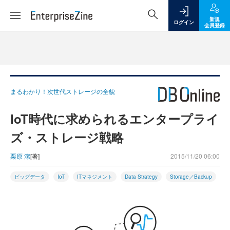
新規
ログイン
会員登録
まるわかり！次世代ストレージの全貌
IoT時代に求められるエンタープライ
ズ・ストレージ戦略
栗原 潔
[著]
2015/11/20 06:00
ビッグデータ
IoT
ITマネジメント
Data Strategy
Storage／Backup