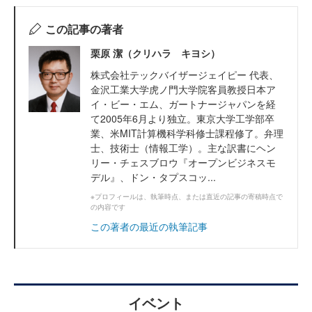
この記事の著者
栗原 潔（クリハラ キヨシ）
株式会社テックバイザージェイピー 代表、
金沢工業大学虎ノ門大学院客員教授日本ア
イ・ビー・エム、ガートナージャパンを経
て2005年6月より独立。東京大学工学部卒
業、米MIT計算機科学科修士課程修了。弁理
士、技術士（情報工学）。主な訳書にヘン
リー・チェスブロウ『オープンビジネスモ
デル』、ドン・タプスコッ...
※プロフィールは、執筆時点、または直近の記事の寄稿時点で
の内容です
この著者の最近の執筆記事
イベント