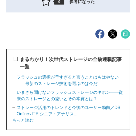
参考になった
0
まるわかり！次世代ストレージの全貌連載記事
一覧
フラッシュの選択が早すぎると言うことはもはやない
――最新のストレージ技術を選ぶのは今だ
いまさら聞けないフラッシュストレージのキホン――従
来のストレージとの違いとその本質とは？
ストレージ活用のトレンドと今後のユーザー動向／DB
Online×ITR シニア・アナリス...
もっと読む