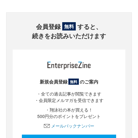
会員登録
すると、
無料
続きをお読みいただけます
新規会員登録
のご案内
無料
・全ての過去記事が閲覧できます
・会員限定メルマガを受信できます
・翔泳社の本が買える！
500円分のポイントをプレゼント
メールバックナンバー