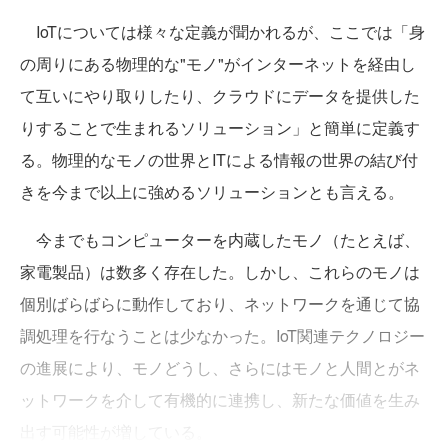
IoTについては様々な定義が聞かれるが、ここでは「身
の周りにある物理的な"モノ"がインターネットを経由し
て互いにやり取りしたり、クラウドにデータを提供した
りすることで生まれるソリューション」と簡単に定義す
る。物理的なモノの世界とITによる情報の世界の結び付
きを今まで以上に強めるソリューションとも言える。
今までもコンピューターを内蔵したモノ（たとえば、
家電製品）は数多く存在した。しかし、これらのモノは
個別ばらばらに動作しており、ネットワークを通じて協
調処理を行なうことは少なかった。IoT関連テクノロジー
の進展により、モノどうし、さらにはモノと人間とがネ
ットワークを介して有機的に連携し、新たな価値を生み
出す可能性が増している。