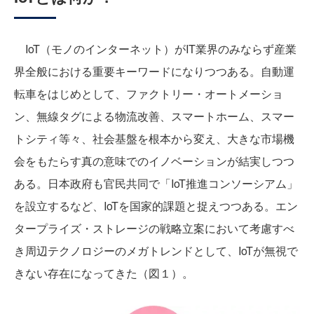
IoT（モノのインターネット）がIT業界のみならず産業
界全般における重要キーワードになりつつある。自動運
転車をはじめとして、ファクトリー・オートメーショ
ン、無線タグによる物流改善、スマートホーム、スマー
トシティ等々、社会基盤を根本から変え、大きな市場機
会をもたらす真の意味でのイノベーションが結実しつつ
ある。日本政府も官民共同で「IoT推進コンソーシアム」
を設立するなど、IoTを国家的課題と捉えつつある。エン
タープライズ・ストレージの戦略立案において考慮すべ
き周辺テクノロジーのメガトレンドとして、IoTが無視で
きない存在になってきた（図１）。