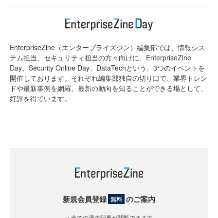
EnterpriseZine（エンタープライズジン）編集部では、情報シス
テム担当、セキュリティ担当の方々向けに、EnterpriseZine
Day、Security Online Day、DataTechという、3つのイベントを
開催しております。それぞれ編集部独自の切り口で、業界トレン
ドや最新事例を網羅。最新の動向を知ることができる場として、
好評を得ています。
新規会員登録
のご案内
無料
・全ての過去記事が閲覧できます