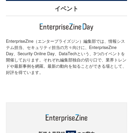
イベント
EnterpriseZine（エンタープライズジン）編集部では、情報シス
テム担当、セキュリティ担当の方々向けに、EnterpriseZine
Day、Security Online Day、DataTechという、3つのイベントを
開催しております。それぞれ編集部独自の切り口で、業界トレン
ドや最新事例を網羅。最新の動向を知ることができる場として、
好評を得ています。