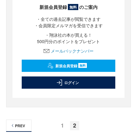
新規会員登録
のご案内
無料
・全ての過去記事が閲覧できます
・会員限定メルマガを受信できます
・翔泳社の本が買える！
500円分のポイントをプレゼント
メールバックナンバー
新規会員登録
無料
ログイン
1
2
PREV