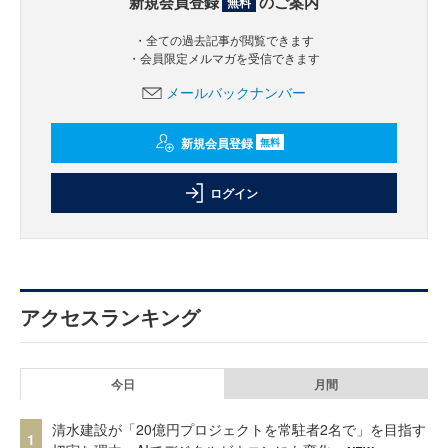
新規会員登録
のご案内
無料
・全ての過去記事が閲覧できます
・会員限定メルマガを受信できます
メールバックナンバー
新規会員登録
無料
ログイン
アクセスランキング
今日
月間
清水建設が「20億円プロジェクトを常駐者2名で」を目指す
1