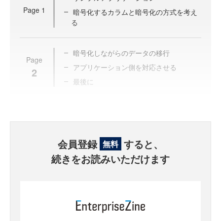
Page
1
暗号化するカラムと暗号化の方式を考え
る
暗号化しながらのデータの移行
Page
アプリケーション側を対応させる
2
最後に
会員登録
すると、
無料
続きをお読みいただけます