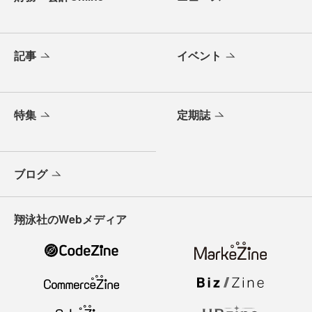
記事
イベント
特集
定期誌
ブログ
翔泳社のWebメディア