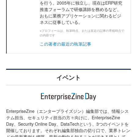
を行う。2005年に独立し、現在はERP研究
推進フォーラムで研修講師を務めるなど、
おもに業務アプリケーションに関わるビジ
ネスに従事している。
※プロフィールは、執筆時点、または直近の記事の寄稿時点で
の内容です
この著者の最近の執筆記事
イベント
EnterpriseZine（エンタープライズジン）編集部では、情報シス
テム担当、セキュリティ担当の方々向けに、EnterpriseZine
Day、Security Online Day、DataTechという、3つのイベントを
開催しております。それぞれ編集部独自の切り口で、業界トレン
ドや最新事例を網羅。最新の動向を知ることができる場として、