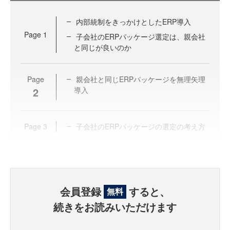
内部統制をきっかけとしたERP導入
Page
1
子会社のERPパッケージ選定は、親会社
と同じが良いのか
Page
親会社と同じERPパッケージを無理矢理
2
導入
Page
3
子会社のERPパッケージの選定の考え方
会員登録
すると、
無料
続きをお読みいただけます