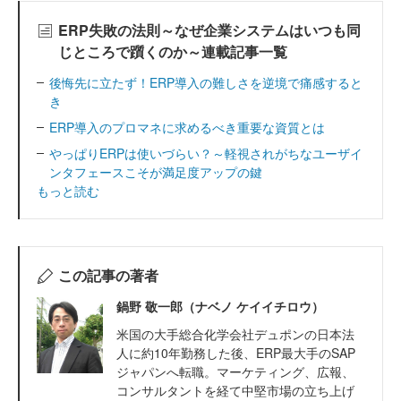
ERP失敗の法則～なぜ企業システムはいつも同
じところで躓くのか～連載記事一覧
後悔先に立たず！ERP導入の難しさを逆境で痛感すると
き
ERP導入のプロマネに求めるべき重要な資質とは
やっぱりERPは使いづらい？～軽視されがちなユーザイ
ンタフェースこそが満足度アップの鍵
もっと読む
この記事の著者
鍋野 敬一郎（ナベノ ケイイチロウ）
米国の大手総合化学会社デュポンの日本法
人に約10年勤務した後、ERP最大手のSAP
ジャパンへ転職。マーケティング、広報、
コンサルタントを経て中堅市場の立ち上げ