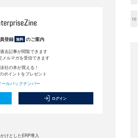
10
員登録
のご案内
無料
過去記事が閲覧できます
定メルマガを受信できます
泳社の本が買える！
分のポイントをプレゼント
メールバックナンバー
ログイン
かけとしたERP導入