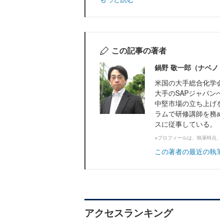
この記事の著者
鍋野 敬一郎（ナベノ
米国の大手総合化学会
大手のSAPジャパ
中堅市場の立ち上げを
ラムで研修講師を務
スに従事している。
※プロフィールは、執筆時点
この著者の最近の執
アクセスランキング