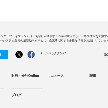
Zine」（エンタープライズジン）は、翔泳社が運営する企業のIT活用とビジネス成長を支
ィ/システム運用の最新動向を中心に、企業ITに関する多様な情報をお届けしていま
メールバックナンバー
記
録
財務・会計Online
ニュース
記事
ブログ