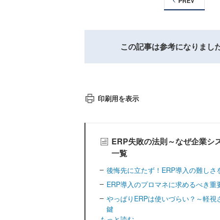
PREV
この記事は参考になりまし
印刷用を表示
ERP失敗の法則～なぜ企業シ
一覧
後悔先に立たず！ERP導入の難しさ
ERP導入のプロマネに求めるべき重
やっぱりERPは使いづらい？～軽
鍵
もっと読む