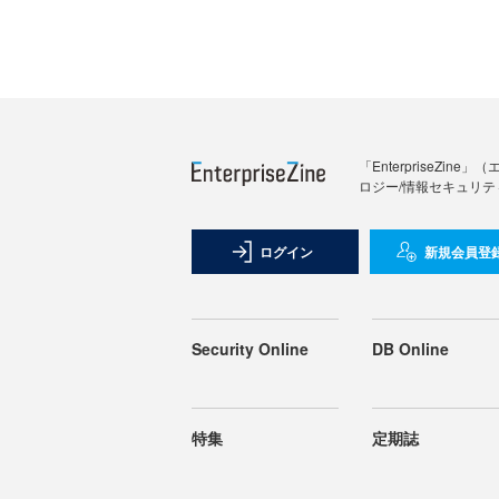
「Enterprise
ロジー/情報セキュリテ
ログイン
新規会員登
Security Online
DB Online
特集
定期誌