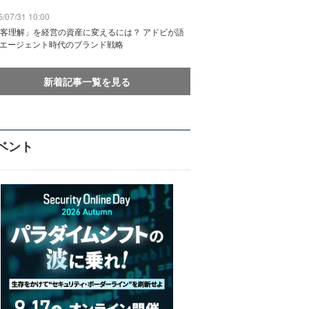
/07/31 10:00
客理解」を経営の資産に変えるには？ アドビが語
Iエージェント時代のブランド戦略
新着記事一覧を見る
ベント