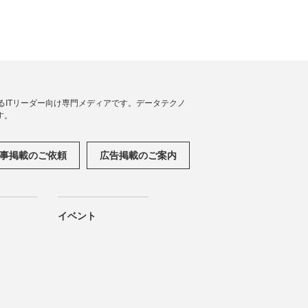
援するITリーダー向け専門メディアです。データテクノ
す。
事掲載のご依頼
広告掲載のご案内
イベント