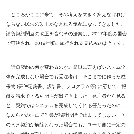
ところがここに来て、その考えを大きく変えなければ
ならない民法の改正がなされる気配になってきました。
請負契約関連の改正を含むその法案は、2017年度の国会
で可決され、2019年頃に施行される見込みのようです。
..
請負契約の何が変わるのか。簡単に言えばシステム全
体が完成しない場合でも受注者は、そこまでに作った成
果物 (要件定義書、設計書、プログラム等) に応じて、報
酬を請求できる可能性が出てきました。発注者から見る
と、契約ではシステムを完成してくれる筈だったのに、
なんらかの理由で作業が設計段階で止まってしまい、そ
のまま契約が解除となった場合でも、ユーザ側に一定の
支払い義務が発生する。そんな解釈ができる条文が第