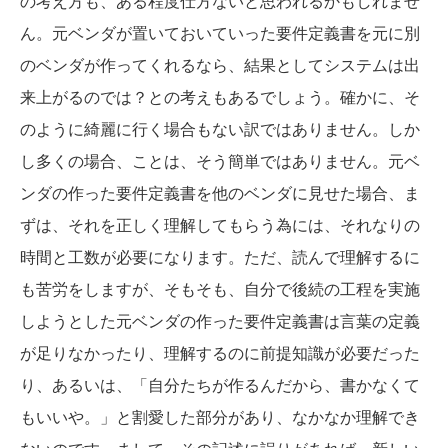
の考え方も、ある程度仕方ないと思われるかもしれませ
ん。元ベンダが置いておいていった要件定義書を元に別
のベンダが作ってくれるなら、結果としてシステムは出
来上がるのでは？との考えもあるでしょう。確かに、そ
のように綺麗に行く場合もない訳ではありません。しか
し多くの場合、ことは、そう簡単ではありません。元ベ
ンダの作った要件定義書を他のベンダに見せた場合、ま
ずは、それを正しく理解してもらう為には、それなりの
時間と工数が必要になります。ただ、読んで理解するに
も苦労をしますが、そもそも、自分で後続の工程を実施
しようとした元ベンダの作った要件定義書は言葉の定義
が足りなかったり、理解するのに前提知識が必要だった
り、あるいは、「自分たちが作るんだから、書かなくて
もいいや。」と割愛した部分があり、なかなか理解でき