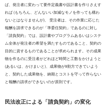
ば、発注者に変わって要件定義書や設計書を作りさえす
れば (もちろん、どんないい加減なモノを作っても構わ
ないとはなりませんが)、 受注者は、その作業に応じた
報酬を請求できるのが「準委任契約」であるのに対し
「請負契約」では、設計書やプログラムあるいはシステ
ム全体が発注者の希望を満たすものであること、契約の
目的に資するものであることが求められます。その成果
物を作るのに受注者がどれほど時間と工数をかけようと
(あるいは、かけまいと)、成果物が9割方できていよう
と、契約した成果物を、納期とコストを守って作らない
と報酬の請求ができないのが原則です。
民法改正による「請負契約」の変化