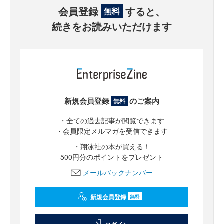
会員登録
すると、
無料
続きをお読みいただけます
新規会員登録
のご案内
無料
・全ての過去記事が閲覧できます
・会員限定メルマガを受信できます
・翔泳社の本が買える！
500円分のポイントをプレゼント
メールバックナンバー
新規会員登録
無料