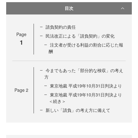
目次
請負契約の責任
Page
民法改正による「請負契約」の変化
1
注文者が受ける利益の割合に応じた報
酬
今までもあった「部分的な検収」の考え
方
東京地裁 平成19年10月31日判決より
Page
2
東京地裁 平成19年10月31日判決より
＜続き＞
新しい「請負」の考え方に備えて