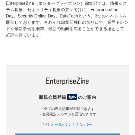
EnterpriseZine（エンタープライズジン）編集部では、情報シス
テム担当、セキュリティ担当の方々向けに、EnterpriseZine
Day、Security Online Day、DataTechという、3つのイベントを
開催しております。それぞれ編集部独自の切り口で、業界トレン
ドや最新事例を網羅。最新の動向を知ることができる場として、
好評を得ています。
新規会員登録
のご案内
無料
・全ての過去記事が閲覧できます
・会員限定メルマガを受信できます
メールバックナンバー