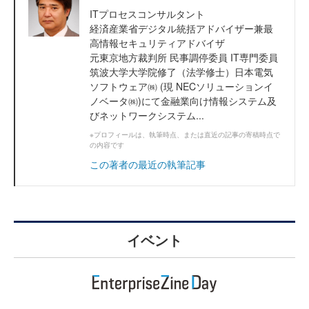
ITプロセスコンサルタント
経済産業省デジタル統括アドバイザー兼最
高情報セキュリティアドバイザ
元東京地方裁判所 民事調停委員 IT専門委員
筑波大学大学院修了（法学修士）日本電気
ソフトウェア㈱ (現 NECソリューションイ
ノベータ㈱)にて金融業向け情報システム及
びネットワークシステム...
※プロフィールは、執筆時点、または直近の記事の寄稿時点で
の内容です
この著者の最近の執筆記事
イベント