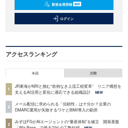
新規会員登録
無料
ログイン
アクセスランキング
今日
月間
JR東海がNRIと挑む“前例なき上流工程変革” リニア構想を
1
支えるAI活用と変化に適応できる組織設計
NEW
メール配信に求められる「信頼性」は十分か？企業の
2
DMARC運用が失敗するワケとBIMI導入の勘所
みずほFGがAIエージェントの“量産体制”を確立 開発基盤
3
「Wiz Base」で最大70%の工数短縮
NEW