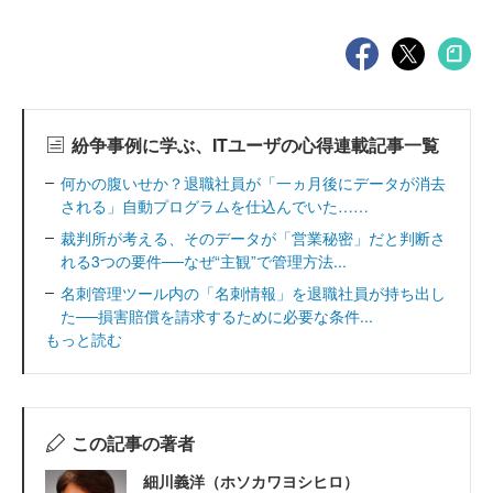
紛争事例に学ぶ、ITユーザの心得連載記事一覧
何かの腹いせか？退職社員が「一ヵ月後にデータが消去
される」自動プログラムを仕込んでいた……
裁判所が考える、そのデータが「営業秘密」だと判断さ
れる3つの要件──なぜ“主観”で管理方法...
名刺管理ツール内の「名刺情報」を退職社員が持ち出し
た──損害賠償を請求するために必要な条件...
もっと読む
この記事の著者
細川義洋（ホソカワヨシヒロ）