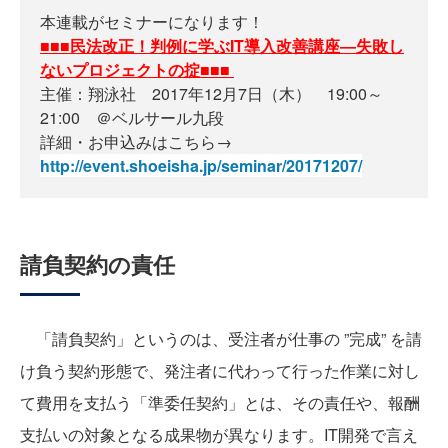
本連載がセミナーになります！
■■■民法改正！判例に学ぶIT導入改善講座―失敗し
ないプロジェクトの掟■■■
主催：翔泳社 2017年12月7日（木） 19:00～
21:00 ＠ベルサール九段
詳細・お申込みはこちら→
http://event.shoeisha.jp/seminar/20171207/
請負契約の責任
「請負契約」というのは、受注者が仕事の ”完成” を請
け負う契約形態で、発注者に代わって行った作業に対し
て費用を支払う「準委任契約」とは、その責任や、報酬
支払いの対象となる成果物が異なります。IT開発で言え