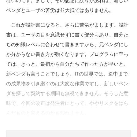
ないのです。まして、その記述に誤りがあれば、新しい
ベンダとユーザの苦労は並大抵ではありません。
これが設計書になると、さらに苦労がまします。設計
書は、ユーザの目を意識せずに書く部分もあり、自分た
ちの知識レベルに合わせて書きますから、元ベンダにし
か分からない書き方が強くなります。プログラムに至っ
ては、きっと、最初から自分たちで作った方が早いと、
新ベンダも言うことでしょう。ITの世界では、途中まで
の成果物を引き継ぐのは大変な作業ですし、新しいベン
ダを探して契約する期間も無視できません。そうした意
味で、今回の改正は発注者にとって、ややリスクをはら
んだものと言えるのかも知れません。