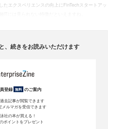
たエクスペリエンスの向上にFinTechスタートアッ
融ITには見られない特徴だといえますね。
と、
続きをお読みいただけます
員登録
のご案内
無料
過去記事が閲覧できます
定メルマガを受信できます
泳社の本が買える！
分のポイントをプレゼント