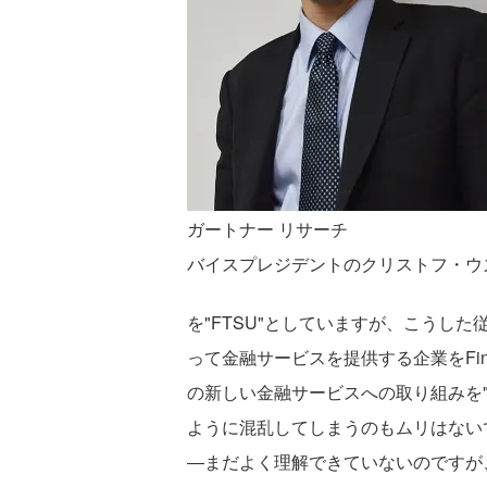
ガートナー リサーチ
バイスプレジデントのクリストフ・ウ
を"FTSU"としていますが、こうし
って金融サービスを提供する企業をFin
の新しい金融サービスへの取り組みを"F
ように混乱してしまうのもムリはない
―まだよく理解できていないのですが、たと