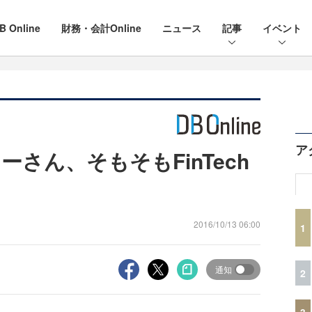
B Online
財務・会計Online
ニュース
記事
イベント
ア
さん、そもそもFinTech
2016/10/13 06:00
1
通知
2
3