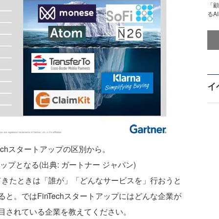
「顧
るA
イ
inTechスタートアップの区別から。
ートアップとなる(出典: ガートナー ジャパン)
が出てきたときは「誰が」「どんなサービスを」行おうと
と。ではFinTechスタートアップにはどんな企業が
目されている企業を教えてください。