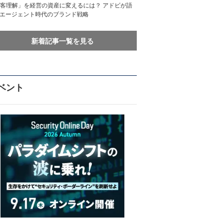
客理解」を経営の資産に変えるには？ アドビが語
Iエージェント時代のブランド戦略
新着記事一覧を見る
ベント