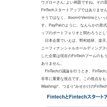
ウズローさん: よい例題ですね。その質問
FinTechスタートアップではありませ
そうではなく、XoomやVenimoとい
す。PayPalのように、なんらかの形式
ップのポートフォリオと関わろうとしてい
日本企業でいえば、野村総研、楽天
ニーフィナンシャルホールディングスな
した企業は現在のFinTechブームのも
ありません。
FinTechの議論を行うとき、FinTe
非常に重要な視点です。この視点をもっていな
Washing)"、つまり"みせかけのFi