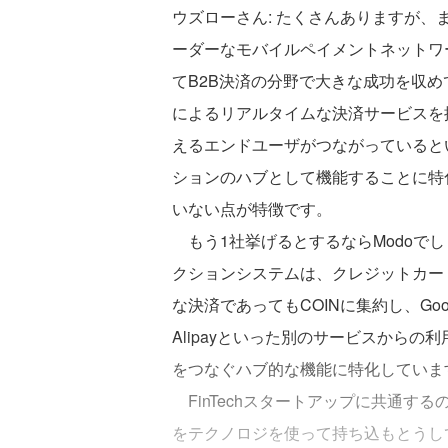
ウズローさん: たくさんありますが、まず
ーダーなモバイルペイメントネットワー
てB2B決済の分野で大きな成功を収め
によるリアルタイムな決済サービスを
えるエンドユーザがつながっているといわ
ションのハブとして機能することに特
いない点が特徴です。
もう1社挙げるとするならModoでし
クションシステムは、クレジットカー
な決済であってもCOINに集約し、Goog
Alipayといった別のサービスから
をつなぐハブ的な機能に特化していま
FinTechスタートアップに共通す
をテクノロジを使って持ち込もとうし