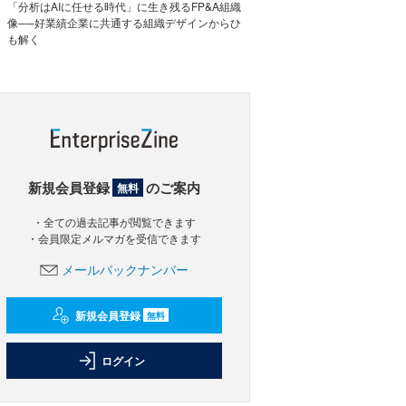
「分析はAIに任せる時代」に生き残るFP&A組織
像──好業績企業に共通する組織デザインからひ
も解く
新規会員登録
のご案内
無料
・全ての過去記事が閲覧できます
・会員限定メルマガを受信できます
メールバックナンバー
新規会員登録
無料
ログイン