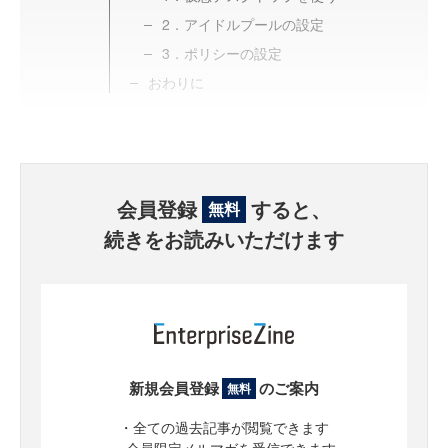
2．アイドルプールの設定
3．ポリシーの設定
おわりに
会員登録
すると、
無料
続きをお読みいただけます
新規会員登録
のご案内
無料
・全ての過去記事が閲覧できます