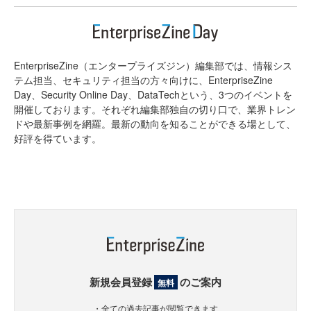
EnterpriseZine（エンタープライズジン）編集部では、情報シス
テム担当、セキュリティ担当の方々向けに、EnterpriseZine
Day、Security Online Day、DataTechという、3つのイベントを
開催しております。それぞれ編集部独自の切り口で、業界トレン
ドや最新事例を網羅。最新の動向を知ることができる場として、
好評を得ています。
新規会員登録
のご案内
無料
・全ての過去記事が閲覧できます