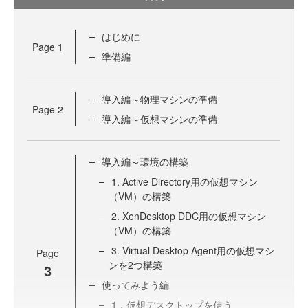
はじめに
Page
1
準備編
導入編～物理マシンの準備
Page
2
導入編～仮想マシンの準備
導入編～環境の構築
1. Active Directory用の仮想マシン
（VM）の構築
2. XenDesktop DDC用の仮想マシン
（VM）の構築
3. Virtual Desktop Agent用の仮想マシ
Page
ンを2つ構築
3
使ってみよう編
1．仮想デスクトップを使う