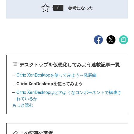
参考になった
0
デスクトップを仮想化してみよう連載記事一覧
Citrix XenDesktopを使ってみよう～発展編
Citrix XenDesktopを使ってみよう
Citrix XenDesktopはどのようなコンポーネントで構成さ
れているか
もっと読む
この記事の著者