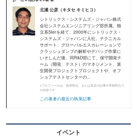
北瀬 公彦（キタセ キミヒコ）
シトリックス・システムズ・ジャパン株式
会社システムエンジニアリング部所属。独
立系SIerを経て、2000年にシトリックス・
システムズ・ジャパンに入社。テクニカル
サポート、グローバルエスカレーションで
クラッシュダンプの解析やデバッグ作業に
いそしんだ後、同R&D部にて、保守開発チ
ーム（開発、テスト）のマネジメント、派
生開発プロジェクトプロジェクトや、オフ
ショアテストセンターの...
※プロフィールは、執筆時点、または直近の記事の寄稿時点で
の内容です
この著者の最近の執筆記事
イベント