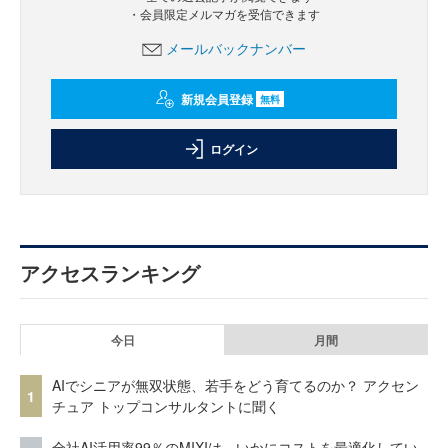
・会員限定メルマガを受信できます
メールバックナンバー
新規会員登録
無料
ログイン
アクセスランキング
今日
月間
AIでシニアが無双状態、若手をどう育てるのか？ アクセン
1
チュア トップコンサルタントに聞く
全社AI活用率99％のMIXIは、いかにコストを最適化してい