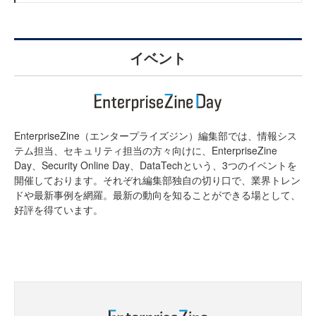
イベント
EnterpriseZine（エンタープライズジン）編集部では、情報シス
テム担当、セキュリティ担当の方々向けに、EnterpriseZine
Day、Security Online Day、DataTechという、3つのイベントを
開催しております。それぞれ編集部独自の切り口で、業界トレン
ドや最新事例を網羅。最新の動向を知ることができる場として、
好評を得ています。