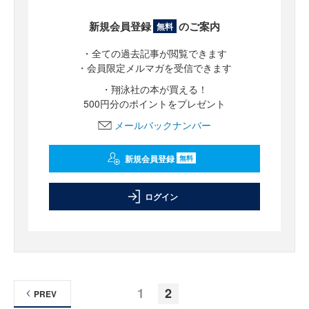
新規会員登録
のご案内
無料
・全ての過去記事が閲覧できます
・会員限定メルマガを受信できます
・翔泳社の本が買える！
500円分のポイントをプレゼント
メールバックナンバー
新規会員登録
無料
ログイン
1
2
PREV