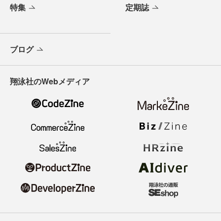
特集
定期誌
ブログ
翔泳社のWebメディア