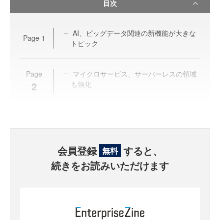
目次
AI、ビッグデータ関連の新機能が大きな
Page
1
トピック
Page
マイクロサービス、サーバーレスの領域
2
も強化
会員登録
すると、
無料
続きをお読みいただけます