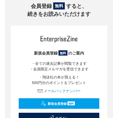
会員登録
すると、
無料
続きをお読みいただけます
新規会員登録
のご案内
無料
・全ての過去記事が閲覧できます
・会員限定メルマガを受信できます
・翔泳社の本が買える！
500円分のポイントをプレゼント
メールバックナンバー
新規会員登録
無料