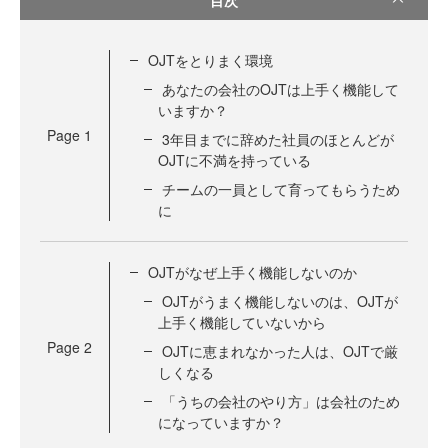
OJTをとりまく環境
あなたの会社のOJTは上手く機能して
いますか？
Page
1
3年目までに辞めた社員のほとんどが
OJTに不満を持っている
チームの一員として育ってもらうため
に
OJTがなぜ上手く機能しないのか
OJTがうまく機能しないのは、OJTが
上手く機能していないから
Page
2
OJTに恵まれなかった人は、OJTで厳
しくなる
「うちの会社のやり方」は会社のため
になっていますか？