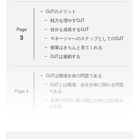
OJTのメリット
戦力を増やすOJT
Page
自分も成長するOJT
3
マネージャへのステップとしてのOJT
後輩はきちんと見てくれる
OJTは連鎖する
OJTは職場全体の問題である
OJTとは職場、会社全体に関わる問題
Page
4
である
全員でOJTに取り組むためには仕組み
が必要