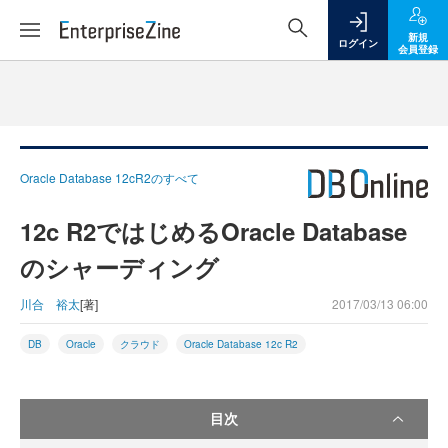
新規
ログイン
会員登録
Oracle Database 12cR2のすべて
12c R2ではじめるOracle Database
のシャーディング
川合 裕太
[著]
2017/03/13 06:00
DB
Oracle
クラウド
Oracle Database 12c R2
目次