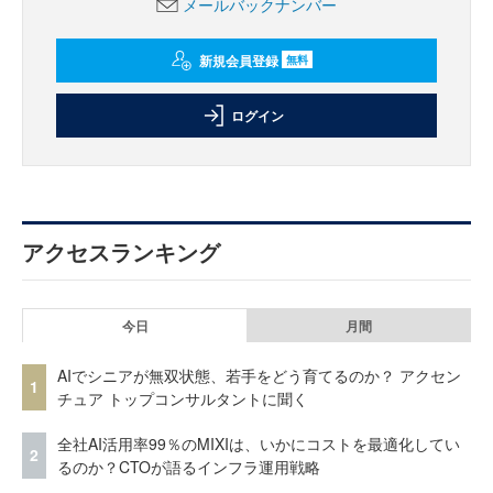
メールバックナンバー
新規会員登録
無料
ログイン
アクセスランキング
今日
月間
AIでシニアが無双状態、若手をどう育てるのか？ アクセン
1
チュア トップコンサルタントに聞く
全社AI活用率99％のMIXIは、いかにコストを最適化してい
2
るのか？CTOが語るインフラ運用戦略