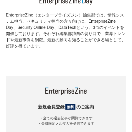
EnterpriseZine（エンタープライズジン）編集部では、情報シス
テム担当、セキュリティ担当の方々向けに、EnterpriseZine
Day、Security Online Day、DataTechという、3つのイベントを
開催しております。それぞれ編集部独自の切り口で、業界トレン
ドや最新事例を網羅。最新の動向を知ることができる場として、
好評を得ています。
新規会員登録
のご案内
無料
・全ての過去記事が閲覧できます
・会員限定メルマガを受信できます