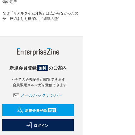
備の勘所
なぜ「リアルタイム分析」は広がらなかったの
か 技術よりも根深い、“組織の壁”
新規会員登録
のご案内
無料
・全ての過去記事が閲覧できます
・会員限定メルマガを受信できます
メールバックナンバー
新規会員登録
無料
ログイン