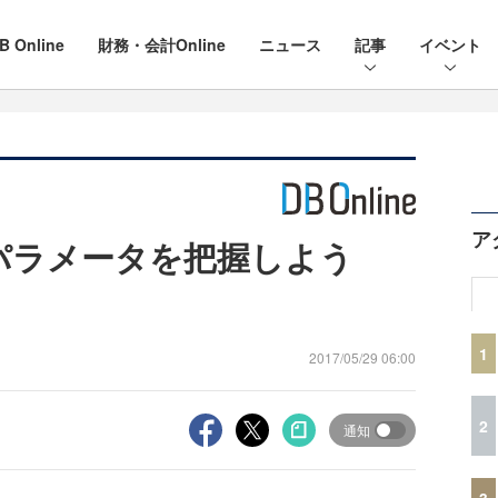
B Online
財務・会計Online
ニュース
記事
イベント
ア
動作パラメータを把握しよう
1
2017/05/29 06:00
2
通知
3