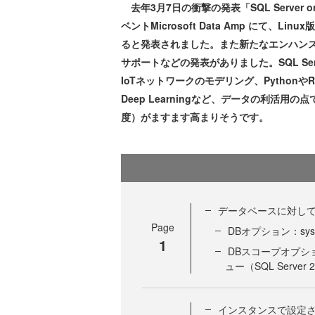
去年3月7日の衝撃の発表「SQL Server 
ベントMicrosoft Data Amp にて、Linu
ると発表されました。また新たなエンハンスとし
サポートなどの発表がありました。SQL Se
IoTネットワークのモデリング、Python
Deep Learningなど、データの利活用の点で
度）がますます高まりそうです。
データベースに対し
Page
DBオプション：sys.
1
DBスコープオプション：s
ュー（SQL Server 
インスタンスで設定