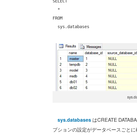
SELECT 

  * 

FROM 

sys
sys.databases
はCREATE DATA
プションの設定がデータベースごとに