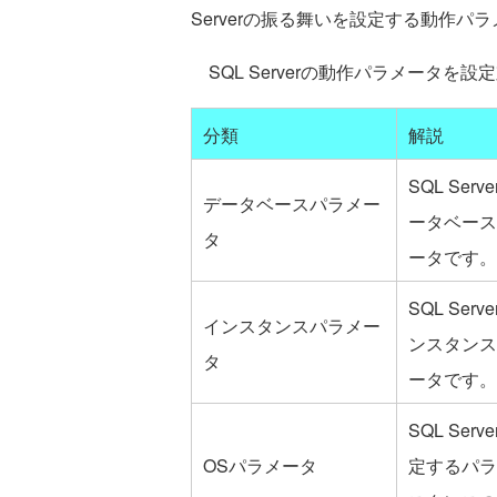
Serverの振る舞いを設定する動作
SQL Serverの動作パラメータを
分類
解説
SQL Se
データベースパラメー
ータベース
タ
ータです。
SQL Serv
インスタンスパラメー
ンスタンス
タ
ータです。
SQL Se
OSパラメータ
定するパラ