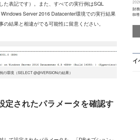
2026
した表記です）。また、すべての実行例はSQL
財
on on Windows Server 2016 Datacenter環境での実行結果
BI
事の結果と相違がでる可能性に留意ください。
イ
環境（SELECT @@VERSIONの結果）
設定されたパラメータを確認す
して設定されたパラメータを、「DBオプション」