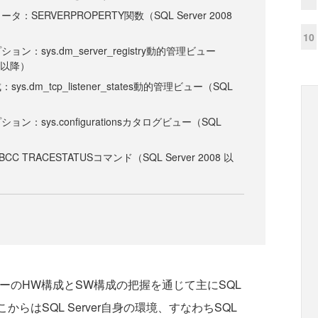
SERVERPROPERTY関数（SQL Server 2008
10
：sys.dm_server_registry動的管理ビュー
8 以降）
s.dm_tcp_listener_states動的管理ビュー（SQL
：sys.configurationsカタログビュー（SQL
 TRACESTATUSコマンド（SQL Server 2008 以
サーバーのHW構成とSW構成の把握を通じて主にSQL
からはSQL Server自身の環境、すなわちSQL