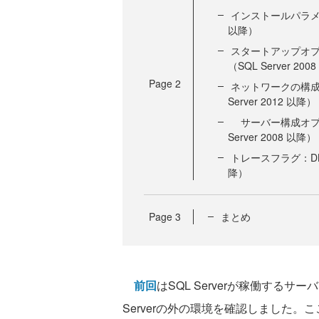
インストールパラメータ：
以降）
スタートアップオプション
（SQL Server 200
Page
2
ネットワークの構成：sy
Server 2012 以降）
サーバー構成オプション
Server 2008 以降）
トレースフラグ：DBCC
降）
Page
3
まとめ
前回
はSQL Serverが稼働する
Serverの外の環境を確認しました。ここ