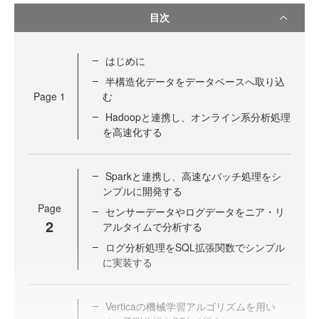
目次
はじめに
半構造化データをデータベースへ取り込
Page
1
む
Hadoopと連携し、オンライン系分析処理
を高速化する
Sparkと連携し、高速なバッチ処理をシ
ンプルに開発する
Page
センサーデータやログデータをニア・リ
2
アルタイムで分析する
ログ分析処理をSQL拡張関数でシンプル
に実装する
Verticaの機械学習アルゴリズムを用い