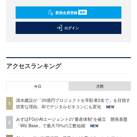
新規会員登録
無料
ログイン
アクセスランキング
今日
月間
清水建設が「20億円プロジェクトを常駐者2名で」を目指す
1
切実な理由、AIでデジタルゼネコンにも変化
NEW
みずほFGがAIエージェントの“量産体制”を確立 開発基盤
2
「Wiz Base」で最大70%の工数短縮
NEW