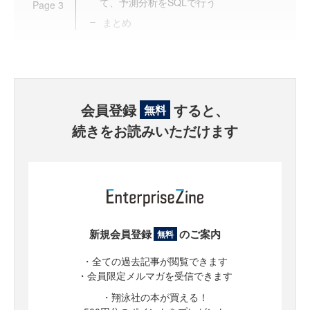
て、予測分析をSQLで行う
Page
3
まとめ
会員登録
すると、
無料
続きをお読みいただけます
新規会員登録
のご案内
無料
・全ての過去記事が閲覧できます
・会員限定メルマガを受信できます
・翔泳社の本が買える！