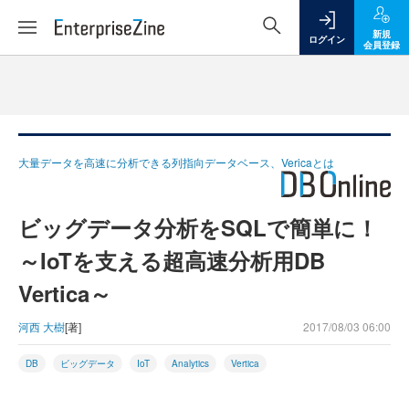
新規
ログイン
会員登録
大量データを高速に分析できる列指向データベース、Vericaとは
ビッグデータ分析をSQLで簡単に！
～IoTを支える超高速分析用DB
Vertica～
河西 大樹
[著]
2017/08/03 06:00
DB
ビッグデータ
IoT
Analytics
Vertica