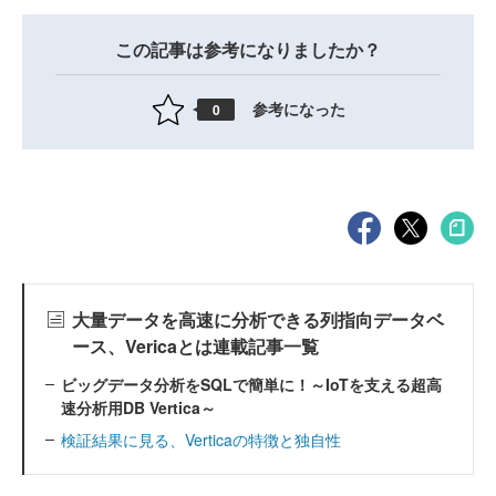
この記事は参考になりましたか？
参考になった
0
大量データを高速に分析できる列指向データベ
ース、Vericaとは連載記事一覧
ビッグデータ分析をSQLで簡単に！～IoTを支える超高
速分析用DB Vertica～
検証結果に見る、Verticaの特徴と独自性