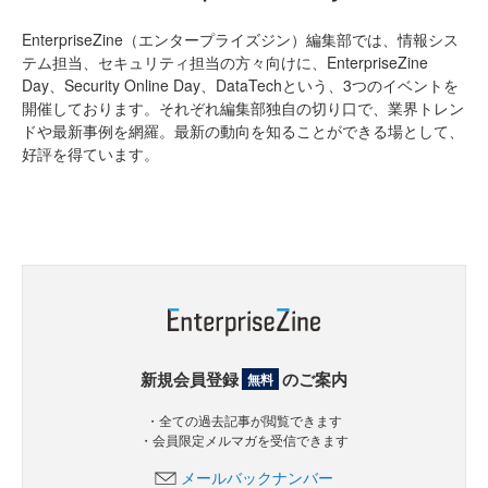
EnterpriseZine（エンタープライズジン）編集部では、情報シス
テム担当、セキュリティ担当の方々向けに、EnterpriseZine
Day、Security Online Day、DataTechという、3つのイベントを
開催しております。それぞれ編集部独自の切り口で、業界トレン
ドや最新事例を網羅。最新の動向を知ることができる場として、
好評を得ています。
新規会員登録
のご案内
無料
・全ての過去記事が閲覧できます
・会員限定メルマガを受信できます
メールバックナンバー