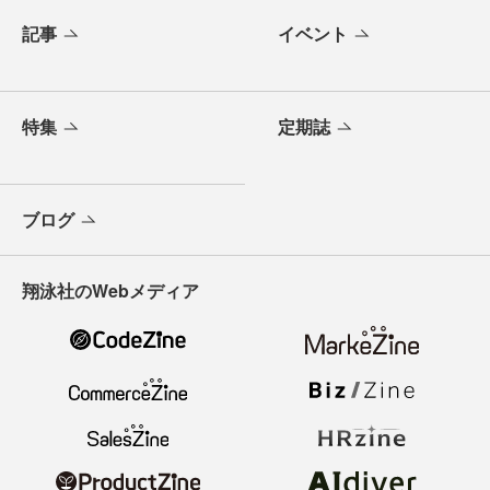
記事
イベント
特集
定期誌
ブログ
翔泳社のWebメディア