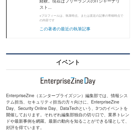
経験。現在はフリーランスのITジャーナリ
スト...
※プロフィールは、執筆時点、または直近の記事の寄稿時点で
の内容です
この著者の最近の執筆記事
イベント
EnterpriseZine（エンタープライズジン）編集部では、情報シス
テム担当、セキュリティ担当の方々向けに、EnterpriseZine
Day、Security Online Day、DataTechという、3つのイベントを
開催しております。それぞれ編集部独自の切り口で、業界トレン
ドや最新事例を網羅。最新の動向を知ることができる場として、
好評を得ています。