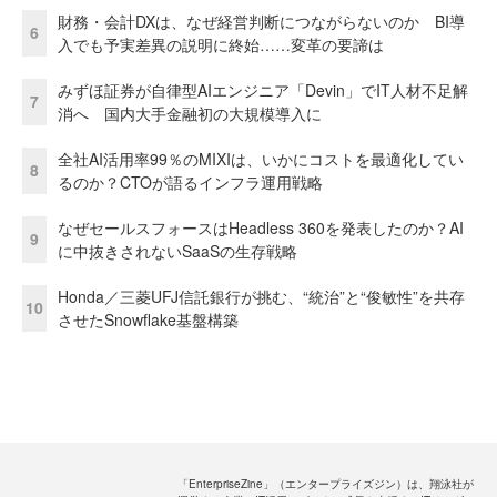
財務・会計DXは、なぜ経営判断につながらないのか BI導
6
入でも予実差異の説明に終始……変革の要諦は
みずほ証券が自律型AIエンジニア「Devin」でIT人材不足解
7
消へ 国内大手金融初の大規模導入に
全社AI活用率99％のMIXIは、いかにコストを最適化してい
8
るのか？CTOが語るインフラ運用戦略
なぜセールスフォースはHeadless 360を発表したのか？AI
9
に中抜きされないSaaSの生存戦略
Honda／三菱UFJ信託銀行が挑む、“統治”と“俊敏性”を共存
10
させたSnowflake基盤構築
「EnterpriseZine」（エンタープライズジン）は、翔泳社が