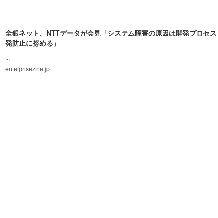
全銀ネット、NTTデータが会見「システム障害の原因は開発プロセス
発防止に努める」
...
enterprisezine.jp