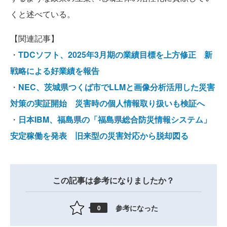
くと述べている。
【関連記事】
・
TDCソフト、2025年3月期の業績目標を上方修正 新
戦略による好業績を報告
・
NEC、茨城県つくば市でLLMと画像分析活用した災害
対策の実証開始 災害時の個人情報取り扱いも検証へ
・
日本IBM、福島県の「福島県総合防災情報システム」
安定稼働を発表 旧来型の災害対応から脱却図る
この記事は参考になりましたか？
参考になった
0