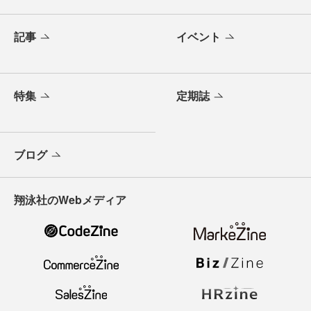
記事
イベント
特集
定期誌
ブログ
翔泳社のWebメディア