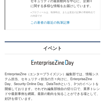
セキュリティの最新動向を中心に、企業IT
に関する多様な情報をお届けしています。
※プロフィールは、執筆時点、または直近の記事の寄稿時点で
の内容です
この著者の最近の執筆記事
イベント
EnterpriseZine（エンタープライズジン）編集部では、情報シス
テム担当、セキュリティ担当の方々向けに、EnterpriseZine
Day、Security Online Day、DataTechという、3つのイベントを
開催しております。それぞれ編集部独自の切り口で、業界トレン
ドや最新事例を網羅。最新の動向を知ることができる場として、
好評を得ています。