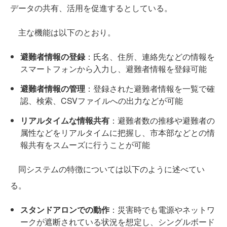
データの共有、活用を促進するとしている。
主な機能は以下のとおり。
避難者情報の登録
：氏名、住所、連絡先などの情報を
スマートフォンから入力し、避難者情報を登録可能
避難者情報の管理
：登録された避難者情報を一覧で確
認、検索、CSVファイルへの出力などが可能
リアルタイムな情報共有
：避難者数の推移や避難者の
属性などをリアルタイムに把握し、市本部などとの情
報共有をスムーズに行うことが可能
同システムの特徴については以下のように述べてい
る。
スタンドアロンでの動作
：災害時でも電源やネットワ
ークが遮断されている状況を想定し、シングルボード