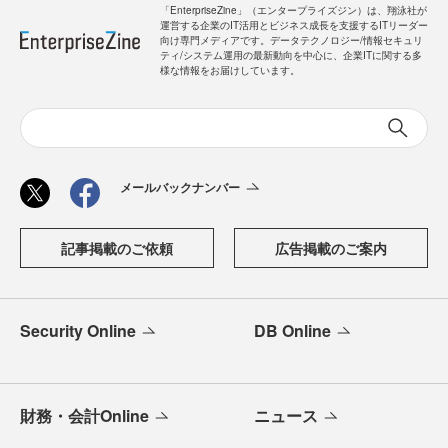
「EnterpriseZine」（エンタープライズジン）は、翔泳社が
運営する企業のIT活用とビジネス成長を支援するITリーダー
向け専門メディアです。データテクノロジー/情報セキュリ
ティ/システム運用の最新動向を中心に、企業ITに関する多
様な情報をお届けしています。
メールバックナンバー
記事掲載のご依頼
広告掲載のご案内
Security Online
DB Online
財務・会計Online
ニュース