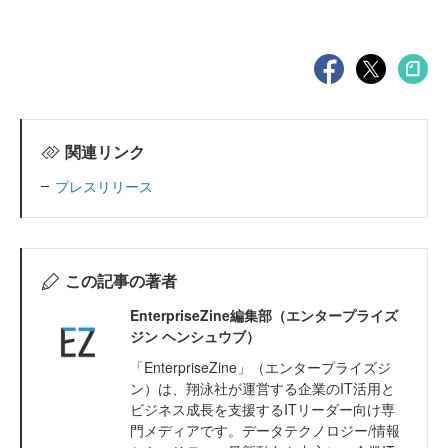
関連リンク
プレスリリース
この記事の著者
EnterpriseZine編集部（エンタープライズ
ジン ヘンシュウブ）
「EnterpriseZine」（エンタープライズジ
ン）は、翔泳社が運営する企業のIT活用と
ビジネス成長を支援するITリーダー向け専
門メディアです。データテクノロジー/情報