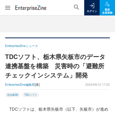
新規
ログイン
会員登録
EnterpriseZineニュース
TDCソフト、栃木県矢板市のデータ
連携基盤を構築 災害時の「避難所
チェックインシステム」開発
EnterpriseZine編集部
[著]
2024/09/12 17:20
自治体DX
TDCソフト
TDCソフトは、栃木県矢板市（以下、矢板市）が進め