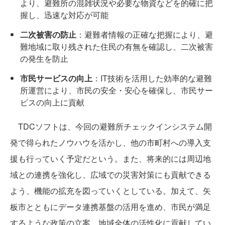
より、避難所の混雑状況や必要な物資などを的確に把
握し、迅速な対応が可能
二次被害の防止
：避難者情報の正確な把握により、避
難地域に取り残された住民の有無を確認し、二次被害
の発生を防止
市民サービスの向上
：IT技術を活用した効率的な避難
所運営により、市民の安全・安心を確保し、市民サー
ビスの向上に貢献
TDCソフトは、今回の避難所チェックインシステム開
発で得られたノウハウを活かし、他の市町村への導入支
援も行っていく予定だという。また、将来的には周辺地
域との連携を強化し、広域での災害対策にも貢献できる
よう、機能の拡充を図っていくとしている。加えて、矢
板市とともにデータ連携基盤の活用を進め、市民が満足
するような政策の立案、地域全体の活性化に貢献してい