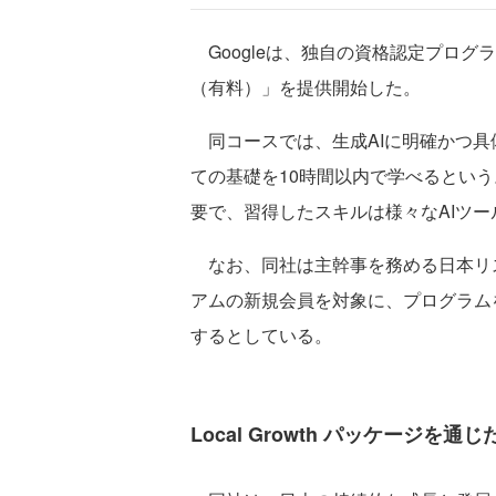
Googleは、独自の資格認定プログラム「Goo
（有料）」を提供開始した。
同コースでは、生成AIに明確かつ具
ての基礎を10時間以内で学べるという
要で、習得したスキルは様々なAIツ
なお、同社は主幹事を務める日本リ
アムの新規会員を対象に、プログラム
するとしている。
Local Growth パッケージを