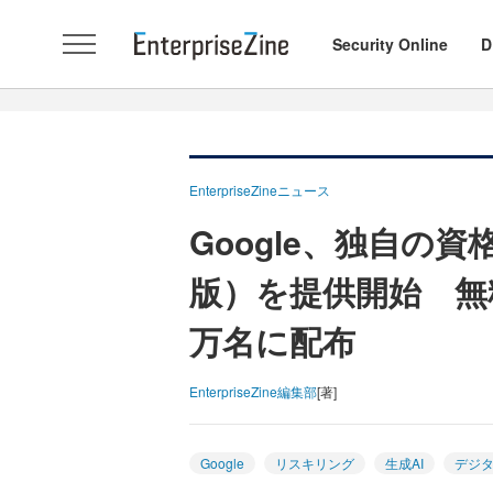
Security Online
D
EnterpriseZineニュース
Google、独自の
版）を提供開始 無
万名に配布
EnterpriseZine編集部
[著]
Google
リスキリング
生成AI
デジ