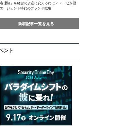
客理解」を経営の資産に変えるには？ アドビが語
Iエージェント時代のブランド戦略
新着記事一覧を見る
ベント