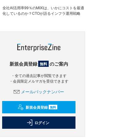
全社AI活用率99％のMIXIは、いかにコストを最適
化しているのか？CTOが語るインフラ運用戦略
新規会員登録
のご案内
無料
・全ての過去記事が閲覧できます
・会員限定メルマガを受信できます
メールバックナンバー
新規会員登録
無料
ログイン