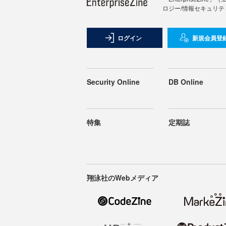
ロジー/情報セキュリテ
ログイン
新規会員登
Security Online
DB Online
特集
定期誌
翔泳社のWebメディア