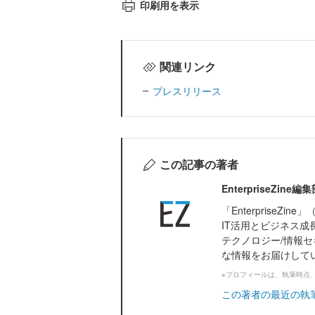
印刷用を表示
関連リンク
プレスリリース
この記事の著者
EnterpriseZi
「Enterprise
IT活用とビジネス成
テクノロジー/情報セ
な情報をお届けして
※プロフィールは、執筆時点
この著者の最近の執