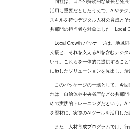
同社は、日本の持続的な成長と発展
活用も重要だとしたうえで、AIやテ
スキルを持つデジタル人材の育成とそ
共部門の担当者を対象にした「Local 
Local Growth パッケージは、
支援と、それを支えるAIを含むデジ
いう。これらを一体的に提供すること
に適したソリューションを見出し、活
このパッケージの一環として、今回新たに
れは、自治体や中央省庁など公共部門
めの実践的トレーニングだという。A
を題材に、実際のAIツールを活用し
また、人材育成プログラムでは、行政職員