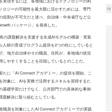
を実現するには、各地域におけるテクノロジーの利
10
クノロジーの可能性を最大限に活かすためには、専門
の役割が不可欠だと述べ、自治体・中央省庁など公
Growth パッケージ」を発表した。
地域固有の課題解決を支援する生成AIモデルの構築・実装
タル人材の育成プログラム提供を2つの柱にしていると
で、地方自治体やその職員、住民が、各地域の状況
用しやすくすることを目指しているとのことだ。
「AI Connect アカデミー」の提供を開始。こ
を対象に、AIを実務で活用するスキルを習得するた
Iの基礎学習だけでなく、公共部門での具体的な事例
た課題解決に取り組むとしている。
を対象にしたAI Connect アカデミーでの実践