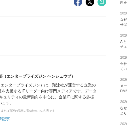
想を
2026
なぜ
せば
2026
AI
チエ
2026
全社
てい
ne編集部（エンタープライズジン ヘンシュウブ）
2026
Zine」（エンタープライズジン）は、翔泳社が運営する企業の
メー
長を支援するITリーダー向け専門メディアです。データ
DM
キュリティの最新動向を中心に、企業ITに関する多様
2026
います。
なぜ
、または直近の記事の寄稿時点での内容です
より
筆記事
2026