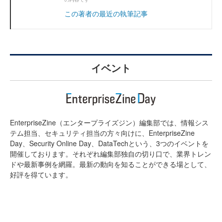
この著者の最近の執筆記事
イベント
EnterpriseZine（エンタープライズジン）編集部では、情報シス
テム担当、セキュリティ担当の方々向けに、EnterpriseZine
Day、Security Online Day、DataTechという、3つのイベントを
開催しております。それぞれ編集部独自の切り口で、業界トレン
ドや最新事例を網羅。最新の動向を知ることができる場として、
好評を得ています。