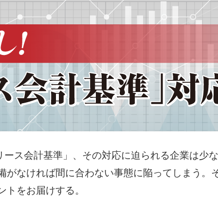
「新リース会計基準」、その対応に迫られる企業は少
備がなければ間に合わない事態に陥ってしまう。
ントをお届けする。