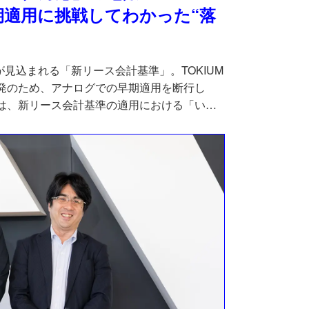
期適用に挑戦してわかった“落
が見込まれる「新リース会計基準」。TOKIUM
発のため、アナログでの早期適用を断行し
は、新リース会計基準の適用における「いく