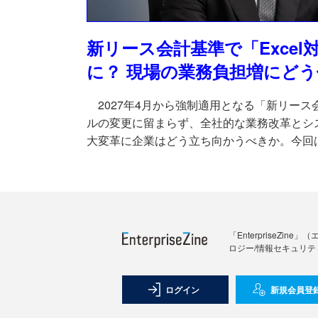
新リース会計基準で「Excel
に？ 現場の業務負担増にど
2027年4月から強制適用となる「新リース
ルの変更に留まらず、全社的な業務改革とシ
大変革に企業はどう立ち向かうべきか。今回
の立場から支援している専門家にポイントを
「Enterprise
ロジー/情報セキュリテ
ログイン
新規会員登