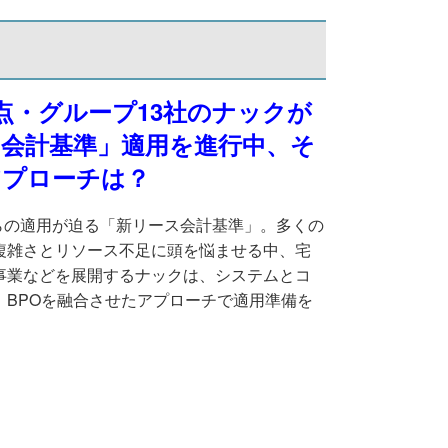
拠点・グループ13社のナックが
ス会計基準」適用を進行中、そ
アプローチは？
からの適用が迫る「新リース会計基準」。多くの
複雑さとリソース不足に頭を悩ませる中、宅
事業などを展開するナックは、システムとコ
、BPOを融合させたアプローチで適用準備を