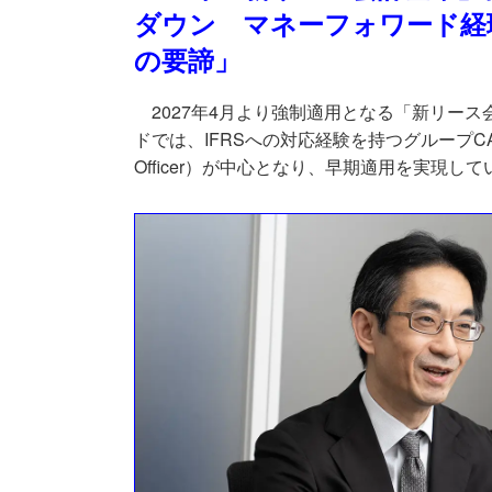
ダウン マネーフォワード経
の要諦」
2027年4月より強制適用となる「新リース
ドでは、IFRSへの対応経験を持つグループCAO（Ch
Officer）が中心となり、早期適用を実現して