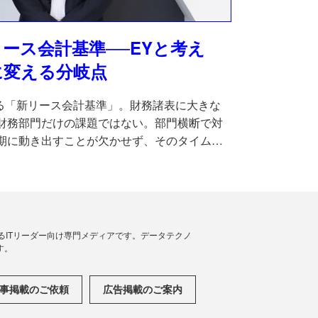
ース会計基準──EYと考え
に変える分岐点
なる「新リース会計基準」。財務諸表に大きな
財務部門だけの課題ではない。部門横断で対
期に動き出すことが欠かせず、そのタイムリ
。では、どのように進めていけばよいのか。
のプロフェッショナルにポイントを訊いた。
援するITリーダー向け専門メディアです。データテクノ
す。
事掲載のご依頼
広告掲載のご案内