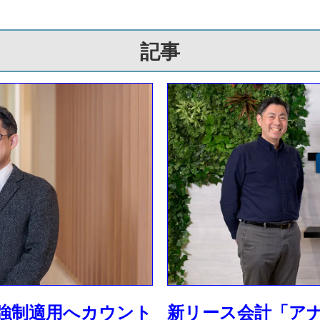
記事
」強制適用へカウント
新リース会計「アナ