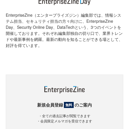
EnterpriseZine（エンタープライズジン）編集部では、情報シス
テム担当、セキュリティ担当の方々向けに、EnterpriseZine
Day、Security Online Day、DataTechという、3つのイベントを
開催しております。それぞれ編集部独自の切り口で、業界トレン
ドや最新事例を網羅。最新の動向を知ることができる場として、
好評を得ています。
新規会員登録
のご案内
無料
・全ての過去記事が閲覧できます
・会員限定メルマガを受信できます