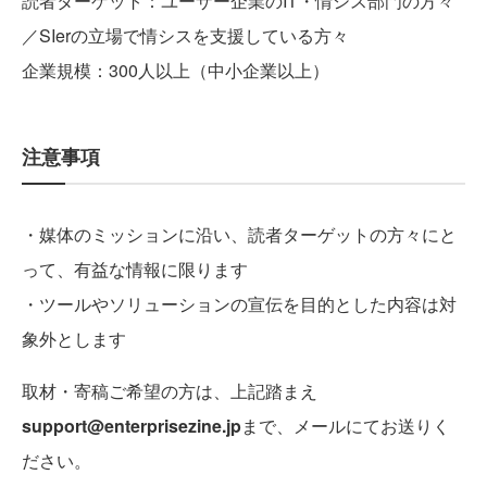
読者ターゲット：ユーザー企業のIT・情シス部門の方々
／SIerの立場で情シスを支援している方々
企業規模：300人以上（中小企業以上）
注意事項
・媒体のミッションに沿い、読者ターゲットの方々にと
って、有益な情報に限ります
・ツールやソリューションの宣伝を目的とした内容は対
象外とします
取材・寄稿ご希望の方は、上記踏まえ
まで、メールにてお送りく
ださい。