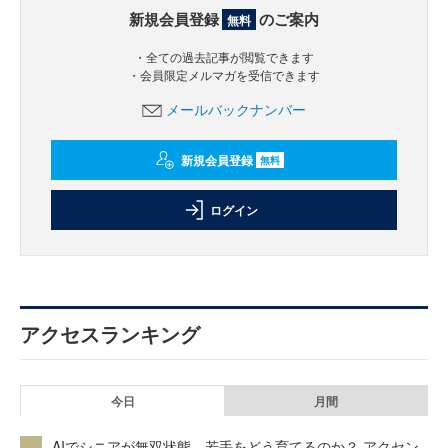
新規会員登録
のご案内
無料
・全ての過去記事が閲覧できます
・会員限定メルマガを受信できます
メールバックナンバー
新規会員登録
無料
ログイン
アクセスランキング
今日
月間
AIでシニアが無双状態、若手をどう育てるのか？ アクセン