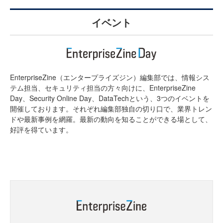
イベント
EnterpriseZine（エンタープライズジン）編集部では、情報シス
テム担当、セキュリティ担当の方々向けに、EnterpriseZine
Day、Security Online Day、DataTechという、3つのイベントを
開催しております。それぞれ編集部独自の切り口で、業界トレン
ドや最新事例を網羅。最新の動向を知ることができる場として、
好評を得ています。