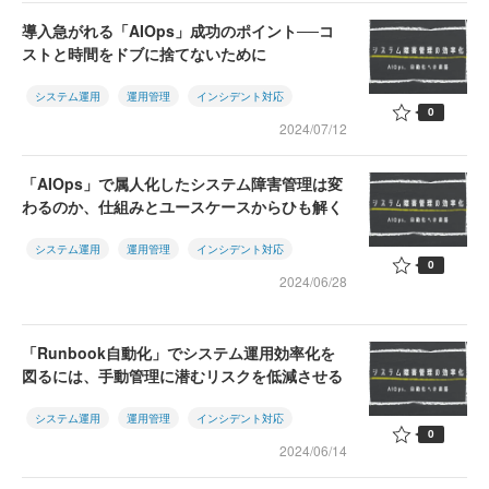
導入急がれる「AIOps」成功のポイント──コ
ストと時間をドブに捨てないために
システム運用
運用管理
インシデント対応
0
2024/07/12
「AIOps」で属人化したシステム障害管理は変
わるのか、仕組みとユースケースからひも解く
システム運用
運用管理
インシデント対応
0
2024/06/28
「Runbook自動化」でシステム運用効率化を
図るには、手動管理に潜むリスクを低減させる
システム運用
運用管理
インシデント対応
0
2024/06/14