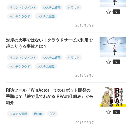
リスクマネジメント
システム運用
クラウド
0
マルチクラウド
システム基盤
2018/10/22
対岸の火事ではない！クラウドサービス利用で
起こりうる事故とは？
リスクマネジメント
システム運用
クラウド
0
マルチクラウド
システム基盤
2018/09/10
RPAツール「WinActor」でのロボット開発の
手順は？『絵で見てわかる RPAの仕組み』から
紹介
0
システム運用
Focus
RPA
2018/08/17