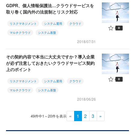
GDPR、個人情報保護法…クラウドサービスを
取り巻く国内外の法規制とリスク対応
リスクマネジメント
システム運用
クラウド
0
マルチクラウド
システム基盤
2018/07/31
その契約内容で本当に大丈夫ですか？導入企業
が必ず注意しておきたいクラウドサービス契約
上のポイント
0
リスクマネジメント
システム運用
クラウド
マルチクラウド
システム基盤
2018/06/26
«
1
2
3
»
49件中1～20件を表示