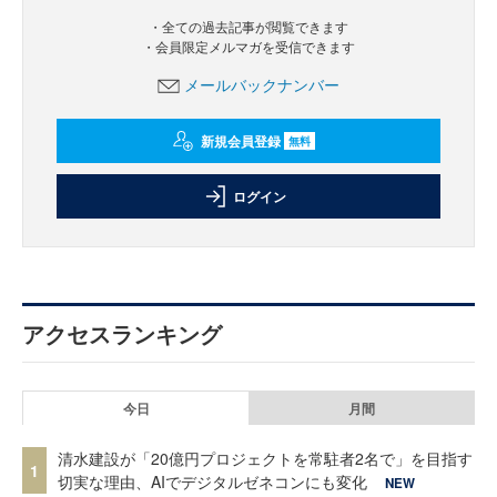
・全ての過去記事が閲覧できます
・会員限定メルマガを受信できます
メールバックナンバー
新規会員登録
無料
ログイン
アクセスランキング
今日
月間
清水建設が「20億円プロジェクトを常駐者2名で」を目指す
1
切実な理由、AIでデジタルゼネコンにも変化
NEW