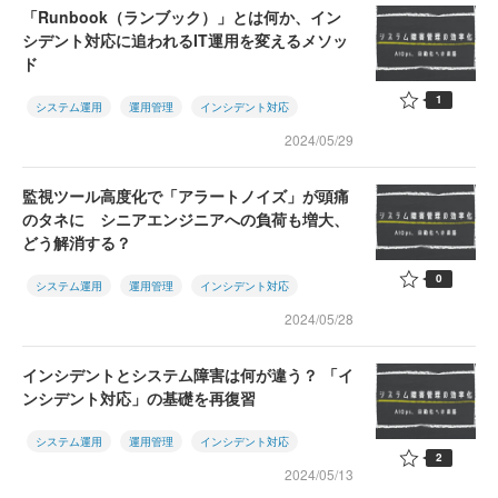
「Runbook（ランブック）」とは何か、イン
シデント対応に追われるIT運用を変えるメソッ
ド
1
システム運用
運用管理
インシデント対応
2024/05/29
監視ツール高度化で「アラートノイズ」が頭痛
のタネに シニアエンジニアへの負荷も増大、
どう解消する？
0
システム運用
運用管理
インシデント対応
2024/05/28
インシデントとシステム障害は何が違う？ 「イ
ンシデント対応」の基礎を再復習
システム運用
運用管理
インシデント対応
2
2024/05/13