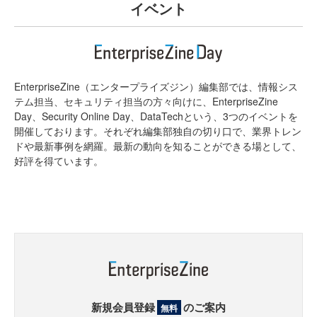
イベント
EnterpriseZine（エンタープライズジン）編集部では、情報シス
テム担当、セキュリティ担当の方々向けに、EnterpriseZine
Day、Security Online Day、DataTechという、3つのイベントを
開催しております。それぞれ編集部独自の切り口で、業界トレン
ドや最新事例を網羅。最新の動向を知ることができる場として、
好評を得ています。
新規会員登録
のご案内
無料