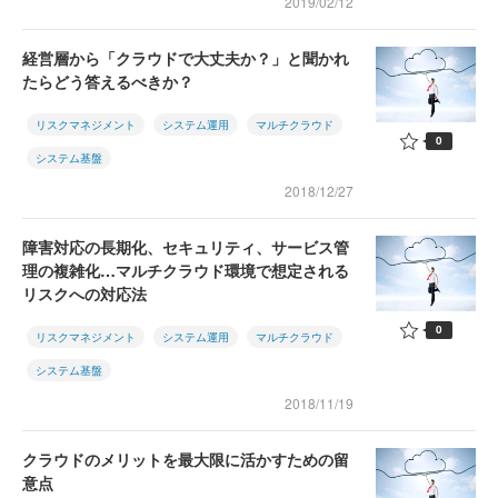
2019/02/12
経営層から「クラウドで大丈夫か？」と聞かれ
たらどう答えるべきか？
リスクマネジメント
システム運用
マルチクラウド
0
システム基盤
2018/12/27
障害対応の長期化、セキュリティ、サービス管
理の複雑化…マルチクラウド環境で想定される
リスクへの対応法
0
リスクマネジメント
システム運用
マルチクラウド
システム基盤
2018/11/19
クラウドのメリットを最大限に活かすための留
意点