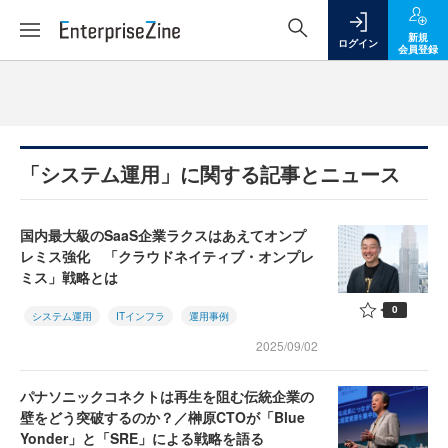
新規
ログイン
会員登録
「システム運用」に関する記事とニュース
国内最大級のSaaS企業ラクスはあえてオンプ
レミス強化 「クラウドネイティブ・オンプレ
ミス」戦略とは
0
システム運用
ITインフラ
運用事例
2025/09/02
パナソニックコネクトは再生を阻む伝統企業の
壁をどう突破するのか？／榊原CTOが「Blue
Yonder」と「SRE」による戦略を語る