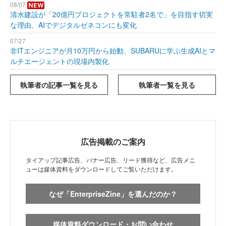
08/07
清水建設が「20億円プロジェクトを常駐者2名で」を目指す切実
な理由、AIでデジタルゼネコンにも変化
07/27
非ITエンジニアが月10万円から始動、SUBARUに学ぶ生成AIとマ
ルチエージェントの現場内製化
執筆者の記事一覧を見る
執筆者一覧を見る
広告掲載のご案内
タイアップ記事広告、バナー広告、リード獲得など、広告メニ
ューは媒体資料をダウンロードしてご覧いただけます。
なぜ「EnterpriseZine」を選んだのか？
媒体資料ダウンロード・お問い合わせ