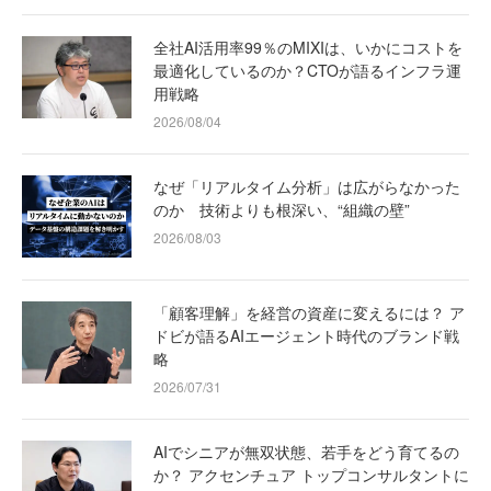
全社AI活用率99％のMIXIは、いかにコストを
最適化しているのか？CTOが語るインフラ運
用戦略
2026/08/04
なぜ「リアルタイム分析」は広がらなかった
のか 技術よりも根深い、“組織の壁”
2026/08/03
「顧客理解」を経営の資産に変えるには？ ア
ドビが語るAIエージェント時代のブランド戦
略
2026/07/31
AIでシニアが無双状態、若手をどう育てるの
か？ アクセンチュア トップコンサルタントに