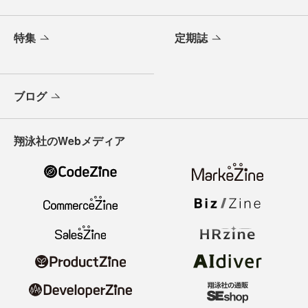
特集
定期誌
ブログ
翔泳社のWebメディア