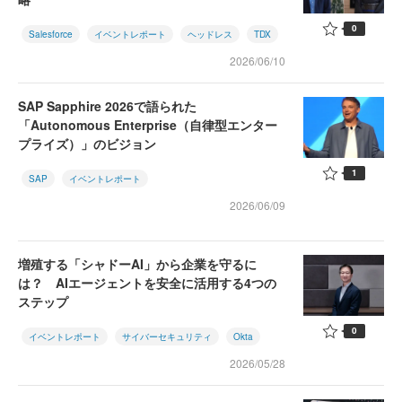
0
Salesforce
イベントレポート
ヘッドレス
TDX
2026/06/10
SAP Sapphire 2026で語られた
「Autonomous Enterprise（自律型エンター
プライズ）」のビジョン
1
SAP
イベントレポート
2026/06/09
増殖する「シャドーAI」から企業を守るに
は？ AIエージェントを安全に活用する4つの
ステップ
0
イベントレポート
サイバーセキュリティ
Okta
2026/05/28