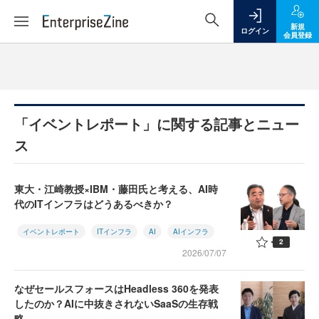
新規
ログイン
会員登録
「イベントレポート」に関する記事とニュー
ス
東大・江崎教授×IBM・藤田氏と考える、AI時
代のITインフラはどうあるべきか？
イベントレポート
ITインフラ
AI
AIインフラ
2
2026/07/07
なぜセールスフォースはHeadless 360を発表
したのか？AIに中抜きされないSaaSの生存戦
略