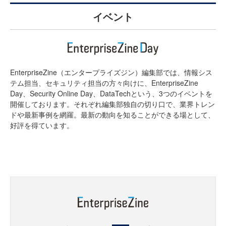
イベント
EnterpriseZine（エンタープライズジン）編集部では、情報シス
テム担当、セキュリティ担当の方々向けに、EnterpriseZine
Day、Security Online Day、DataTechという、3つのイベントを
開催しております。それぞれ編集部独自の切り口で、業界トレン
ドや最新事例を網羅。最新の動向を知ることができる場として、
好評を得ています。