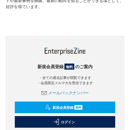
ドや最新事例を網羅。最新の動向を知ることができる場として、
好評を得ています。
新規会員登録
のご案内
無料
・全ての過去記事が閲覧できます
・会員限定メルマガを受信できます
メールバックナンバー
新規会員登録
無料
ログイン