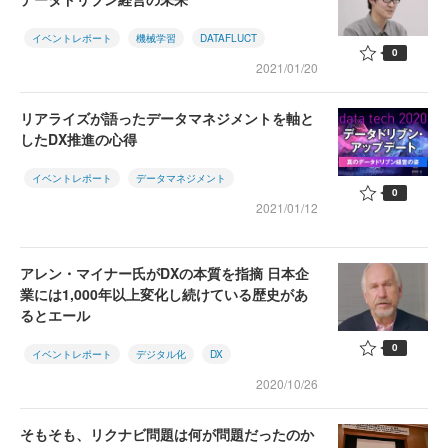
イベントレポート
機械学習
DATAFLUCT
0
2021/01/20
リアライズが語ったデータマネジメントを軸と
したDX推進の心得
イベントレポート
データマネジメント
0
2021/01/12
アレン・マイナー氏がDXの本質を指摘 日本企
業には1,000年以上変化し続けている歴史があ
るとエール
0
イベントレポート
デジタル化
DX
2020/10/26
そもそも、リクナビ問題は何が問題だったのか