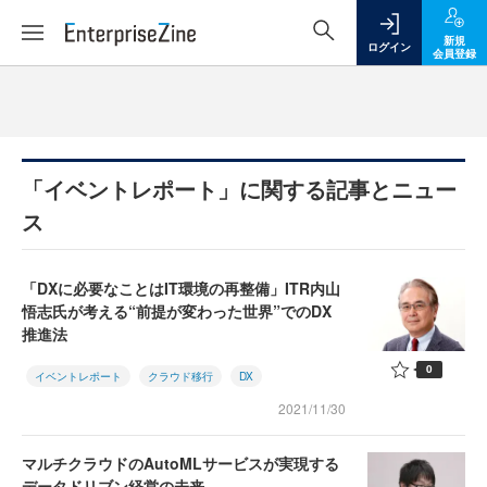
新規
ログイン
会員登録
「イベントレポート」に関する記事とニュー
ス
「DXに必要なことはIT環境の再整備」ITR内山
悟志氏が考える“前提が変わった世界”でのDX
推進法
0
イベントレポート
クラウド移行
DX
2021/11/30
マルチクラウドのAutoMLサービスが実現する
データドリブン経営の未来