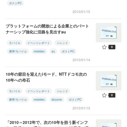
ポストPC
2010/01/15
プラットフォームの開放による企業とのパート
ナーシップ強化に活路を見出すau
モバイル
イベントレポート
トレンド
0
携帯/モバイル
mobidec
au
ポストPC
2010/01/14
10年の節目を迎えたiモード、NTTドコモ次の
10年への布石
モバイル
イベントレポート
トレンド
0
携帯/モバイル
mobidec
docomo
ポストPC
2010/01/13
「2010～2012年で、次の10年を担う新インフ