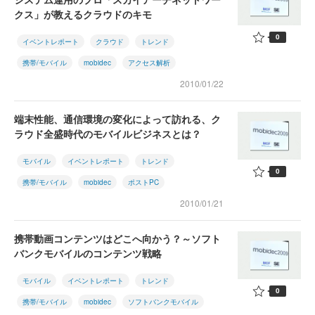
クス」が教えるクラウドのキモ
0
イベントレポート
クラウド
トレンド
携帯/モバイル
mobidec
アクセス解析
2010/01/22
端末性能、通信環境の変化によって訪れる、ク
ラウド全盛時代のモバイルビジネスとは？
モバイル
イベントレポート
トレンド
0
携帯/モバイル
mobidec
ポストPC
2010/01/21
携帯動画コンテンツはどこへ向かう？～ソフト
バンクモバイルのコンテンツ戦略
モバイル
イベントレポート
トレンド
0
携帯/モバイル
mobidec
ソフトバンクモバイル