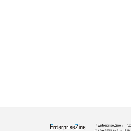
「Enterprise
ロジー/情報セキュリテ