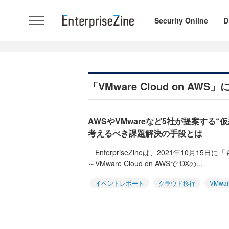
Security Online
D
「VMware Cloud on A
AWSやVMwareなど5社が提案する
考えるべき課題解決の手段とは
EnterpriseZineは、2021年10月1
～VMware Cloud on AWSで“DXの...
イベントレポート
クラウド移行
VMwar