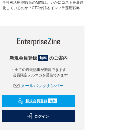
全社AI活用率99％のMIXIは、いかにコストを最適
化しているのか？CTOが語るインフラ運用戦略
新規会員登録
のご案内
無料
・全ての過去記事が閲覧できます
・会員限定メルマガを受信できます
メールバックナンバー
新規会員登録
無料
ログイン