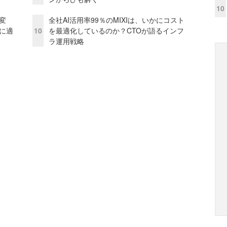
10
変
全社AI活用率99％のMIXIは、いかにコスト
化に適
10
を最適化しているのか？CTOが語るインフ
ラ運用戦略