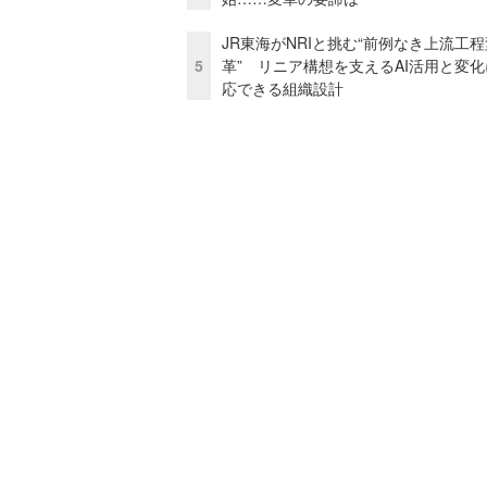
JR東海がNRIと挑む“前例なき上流工程
5
革” リニア構想を支えるAI活用と変
応できる組織設計