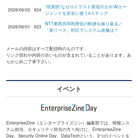
“現実的”なゼロトラスト実現のカギ/AIエー
2026/06/02
924
ジェントを安全に使う4ステップ
NTT東西共同利用化の軌跡を振り返る／
2026/06/01
923
「新リース」対応でシステム改修は？
メールの内容はすべて配信時のものです。
リンク切れや内容の古いものが含まれていることがあります。あ
らかじめご了承下さい。
イベント
EnterpriseZine（エンタープライズジン）編集部では、情報シス
テム担当、セキュリティ担当の方々向けに、EnterpriseZine
Day、Security Online Day、DataTechという、3つのイベントを