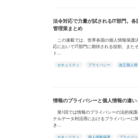
法令対応で力量が試されるIT部門。
管理策まとめ
この連載では、世界各国の個人情報保護法
応においてIT部門に期待される役割、また
ト...
セキュリティ
プライバシー
改正個人情
情報のプライバシーと個人情報の違い
第1回では情報のプライバシーの法的保護
ナルデータ利活用におけるプライバシーに
き...
セキュリティ
個人情報保護
プライバシ