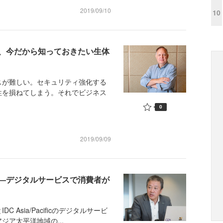
2019/09/10
10
、今だから知っておきたい生体
が難しい。セキュリティ強化する
性を損ねてしまう。それでビジネス
0
2019/09/09
―デジタルサービスで消費者が
sia/Pacificのデジタルサービ
ア太平洋地域の...