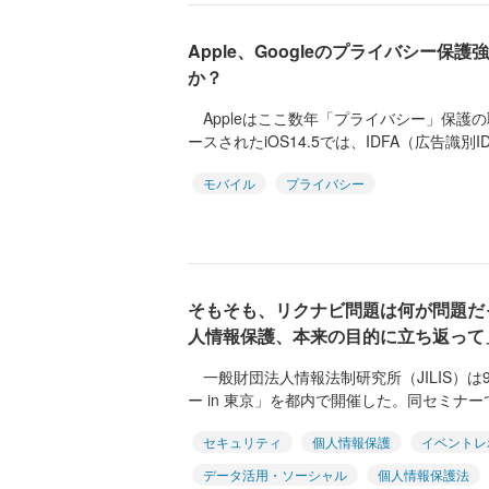
Apple、Googleのプライバシー
か？
Appleはここ数年「プライバシー」保護
ースされたiOS14.5では、IDFA（広告識別I
モバイル
プライバシー
そもそも、リクナビ問題は何が問題だ
人情報保護、本来の目的に立ち返って
一般財団法人情報法制研究所（JILIS）は9
ー in 東京」を都内で開催した。同セミナーで
セキュリティ
個人情報保護
イベントレ
データ活用・ソーシャル
個人情報保護法