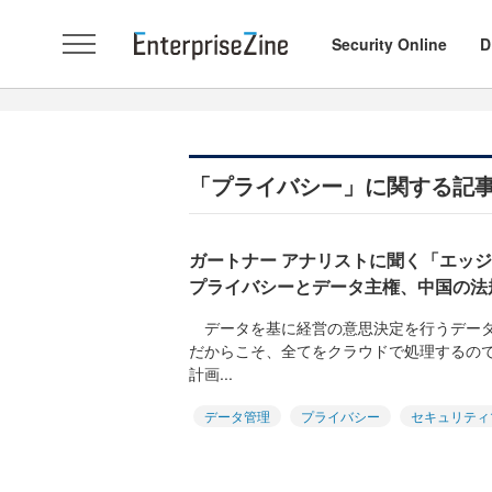
Security Online
D
「プライバシー」に関する記
ガートナー アナリストに聞く「エッ
プライバシーとデータ主権、中国の法
データを基に経営の意思決定を行うデータ
だからこそ、全てをクラウドで処理するの
計画...
データ管理
プライバシー
セキュリティ