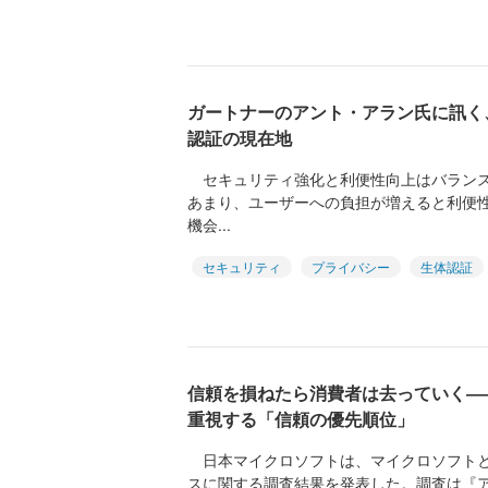
ガートナーのアント・アラン氏に訊く
認証の現在地
セキュリティ強化と利便性向上はバランス
あまり、ユーザーへの負担が増えると利便
機会...
セキュリティ
プライバシー
生体認証
信頼を損ねたら消費者は去っていく―
重視する「信頼の優先順位」
日本マイクロソフトは、マイクロソフトとIDC A
スに関する調査結果を発表した。調査は『アジ