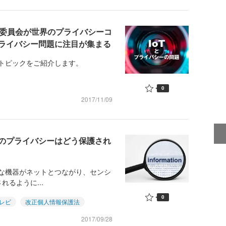
保護委員会が世界のプライバシーコ
ライバシー問題に注目が集まる
トピックをご紹介します。
0
2017/11/09
のプライバシーはどう保護され
展で、様々な機器がネットとつながり、センシ
るように...
0
レビ
改正個人情報保護法
2017/09/28