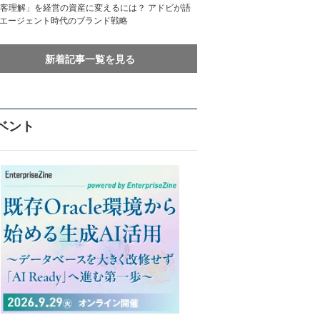
客理解」を経営の資産に変えるには？ アドビが語
Iエージェント時代のブランド戦略
新着記事一覧を見る
ベント