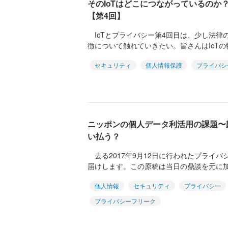
そのIoTはどこにつながっているのか
【第4回】
IoTとプライバシー第4回目は、少し法律の
徴について触れていきたい。皆さんはIoTの
セキュリティ
個人情報保護
プライバシ
ニッポンの個人データ利活用の課題〜
い払う？
去る2017年9月12日に行われたプライ
届けします。この原稿は当日の鼎談を元に加
個人情報
セキュリティ
プライバシー
プライバシーフリーク