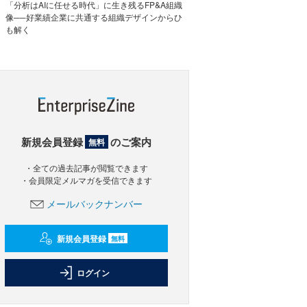
「分析はAIに任せる時代」に生き残るFP&A組織
像──好業績企業に共通する組織デザインからひ
も解く
新規会員登録
のご案内
無料
・全ての過去記事が閲覧できます
・会員限定メルマガを受信できます
メールバックナンバー
新規会員登録
無料
ログイン