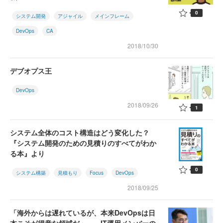
0
システム開発
アジャイル
メインフレーム
DevOps
CA
2018/10/30
デブオプス王
DevOps
2018/09/26
1
システム全体のコスト構造はどう変化した？
『システム開発のための見積りのすべてがわか
る本』より
0
システム構築
見積もり
Focus
DevOps
2018/09/25
「海外からは遅れているが、本来DevOpsは日