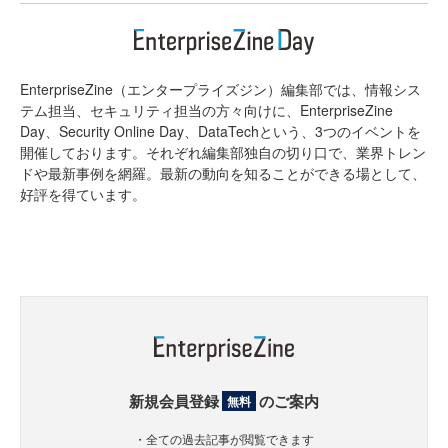
EnterpriseZine（エンタープライズジン）編集部では、情報シス
テム担当、セキュリティ担当の方々向けに、EnterpriseZine
Day、Security Online Day、DataTechという、3つのイベントを
開催しております。それぞれ編集部独自の切り口で、業界トレン
ドや最新事例を網羅。最新の動向を知ることができる場として、
好評を得ています。
新規会員登録
のご案内
無料
・全ての過去記事が閲覧できます