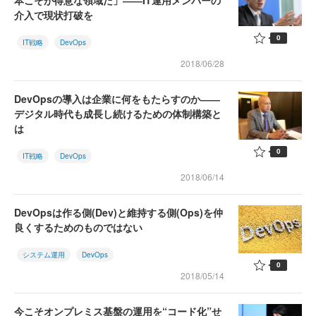
本こそが得意な領域だ」――IT運用メンバーの
介入で現状打破を
0
IT戦略
DevOps
2018/06/28
DevOpsの導入は企業に何をもたらすのか――
デジタル時代も成長し続けるための体制構築と
は
0
IT戦略
DevOps
2018/06/14
DevOpsは作る側(Dev)と維持する側(Ops)を仲
良くするためのものではない
システム運用
DevOps
0
2018/05/14
今こそオンプレミス基盤の運用を“コード化”せ