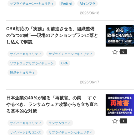
サプライチェーンセキュリティ
Fortinet
AIインフラ
2026/06/18
CRA対応の「実務」を前進させる、組織整備
の“5つの鍵”──現場のアクションプランに落と
し込んで解説
0
サイバーセキュリティ
サプライチェーンセキュリティ
ソフトウェアサプライチェーン
CRA
製品セキュリティ
2026/06/17
日本企業の40％が陥る「再被害」の罠──すぐ
やるべき、ランサムウェア攻撃からも立ち直れ
る基本的な対策
1
サイバーセキュリティ
ランサムウェア
サイバーレジリエンス
サプライチェーンセキュリティ