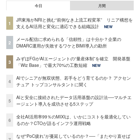
今日
月間
JR東海がNRIと挑む“前例なき上流工程変革” リニア構想を
1
支えるAI活用と変化に適応できる組織設計
NEW
メール配信に求められる「信頼性」は十分か？企業の
2
DMARC運用が失敗するワケとBIMI導入の勘所
みずほFGがAIエージェントの“量産体制”を確立 開発基盤
3
「Wiz Base」で最大70%の工数短縮
NEW
AIでシニアが無双状態、若手をどう育てるのか？ アクセン
4
チュア トップコンサルタントに聞く
AIと安全に接続されたデータ活用基盤の設計法──マルチエ
5
ージェント導入を成功させる5ステップ
全社AI活用率99％のMIXIは、いかにコストを最適化してい
6
るのか？CTOが語るインフラ運用戦略
なぜ“PoC疲れ”が蔓延しているのか？──「またやり直せば
7