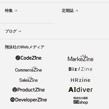
特集
定期誌
ブログ
翔泳社のWebメディア