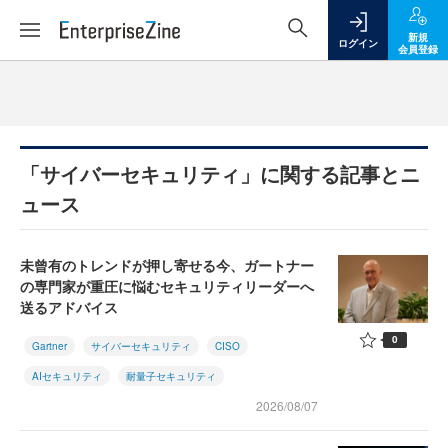
新規
ログイン
会員登録
「サイバーセキュリティ」に関する記事とニ
ュース
未曾有のトレンドが押し寄せる今、ガートナー
の専門家が重圧に悩むセキュリティリーダーへ
送るアドバイス
0
Gartner
サイバーセキュリティ
CISO
AIセキュリティ
耐量子セキュリティ
2026/08/07