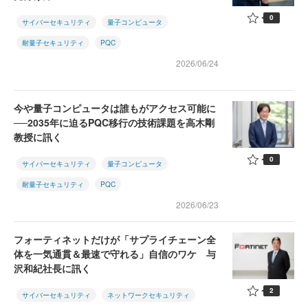
0
サイバーセキュリティ
量子コンピュータ
耐量子セキュリティ
PQC
2026/06/24
今や量子コンピュータは誰もがアクセス可能に
──2035年に迫るPQC移行の技術課題を高木剛
教授に訊く
0
サイバーセキュリティ
量子コンピュータ
耐量子セキュリティ
PQC
2026/06/23
フォーティネットだけが「サプライチェーン全
体を一気通貫＆最速で守れる」自信のワケ 与
沢和紀社長に訊く
2
サイバーセキュリティ
ネットワークセキュリティ