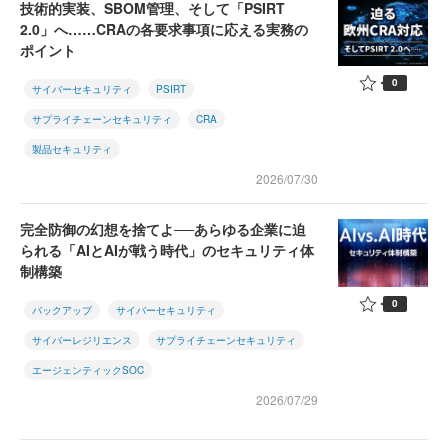
技術的実装、SBOM管理、そして「PSIRT
2.0」へ……CRAの各要求事項に応える実務の
ポイント
0
サイバーセキュリティ
PSIRT
サプライチェーンセキュリティ
CRA
製品セキュリティ
2026/07/30
完全防御の幻想を捨てよ──あらゆる企業に迫
られる「AIとAIが戦う時代」のセキュリティ体
制構築
0
バックアップ
サイバーセキュリティ
サイバーレジリエンス
サプライチェーンセキュリティ
エージェンティックSOC
2026/07/29