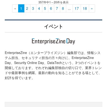
357件中1～20件を表示
«
1
2
3
4
5
6
7
8
...
17
18
»
イベント
EnterpriseZine（エンタープライズジン）編集部では、情報シス
テム担当、セキュリティ担当の方々向けに、EnterpriseZine
Day、Security Online Day、DataTechという、3つのイベントを
開催しております。それぞれ編集部独自の切り口で、業界トレン
ドや最新事例を網羅。最新の動向を知ることができる場として、
好評を得ています。