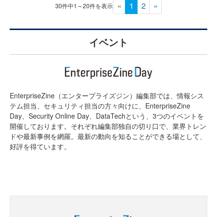
«
1
2
»
30件中1～20件を表示
イベント
EnterpriseZine（エンタープライズジン）編集部では、情報シス
テム担当、セキュリティ担当の方々向けに、EnterpriseZine
Day、Security Online Day、DataTechという、3つのイベントを
開催しております。それぞれ編集部独自の切り口で、業界トレン
ドや最新事例を網羅。最新の動向を知ることができる場として、
好評を得ています。