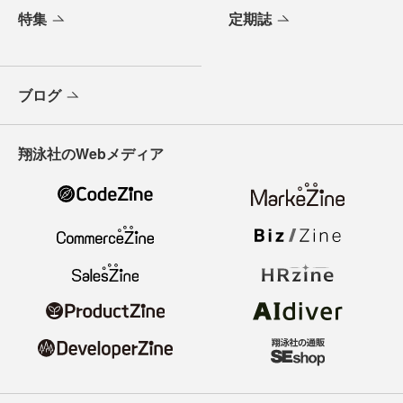
特集
定期誌
ブログ
翔泳社のWebメディア