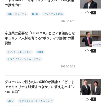
の推進力に
1
情報セキュリティ
CISO
インシデント対応
2025/11/10
今企業に必要な「CISO 2.0」とは？価値あるセ
キュリティ人材を育てる“ポジティブ評価”の重
要性
1
サイバーセキュリティ
CISO
サプライチェーンセキュリティ
2025/06/02
グローバルで戦う2人のCISOが議論：「どこま
でセキュリティ対策すべきか」に答えを出す“2
つの糸口”
1
CISO
サプライチェーンセキュリティ