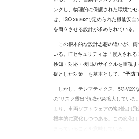
ングし、物理的に保護された環境でセ
は、ISO 26262で定められた機能
を両立させる設計が求められている。
この根本的な設計思想の違いが、両
いる。ITセキュリティは「侵入され
検知・対応・復旧のサイクルを重視す
提とした対策」を基本として、
“予防
しかし、テレマティクス、5G-V2X
の“リスク露出”領域が急拡大している。特にSD
より、車両ソフトウェアの複雑性は飛
根本的に変化しつつある
。この変化は
まっていることを意味している。