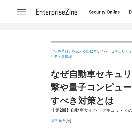
Security Online
D
「SDV革命」を支える自動車サイバーセキュリティ
リティ最前線
なぜ自動車セキュリ
撃や量子コンピュー
すべき対策とは
【第2回】自動車サイバーセキュリティ
山本 精吾
[著]