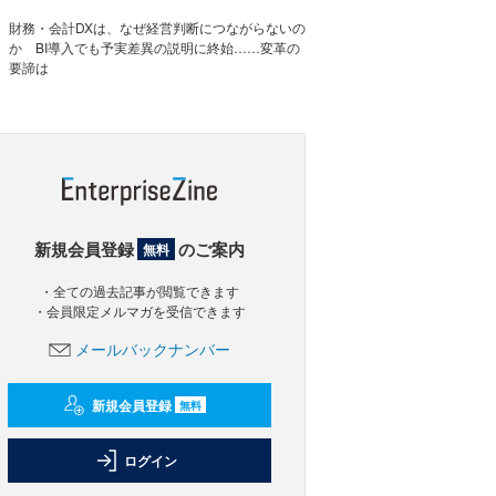
財務・会計DXは、なぜ経営判断につながらないの
か BI導入でも予実差異の説明に終始……変革の
要諦は
新規会員登録
のご案内
無料
・全ての過去記事が閲覧できます
・会員限定メルマガを受信できます
メールバックナンバー
新規会員登録
無料
ログイン