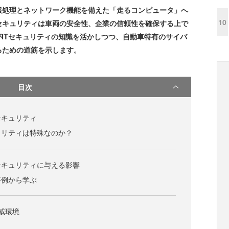
処理とネットワーク機能を備えた「走るコンピュータ」へ
10
ーセキュリティは車両の安全性、企業の信頼性を確保する上で
がITセキュリティの知識を活かしつつ、自動車特有のサイバ
るための道筋を示します。
目次
セキュリティ
ュリティは特殊なのか？
セキュリティに与える影響
事例から学ぶ
威環境