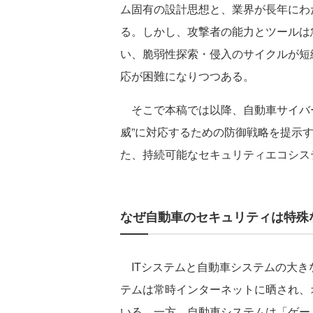
ム固有の設計思想と、業界が長年にわ
る。しかし、攻撃者の能力とツールは
い、脆弱性探索・侵入のサイクルが短
応が困難になりつつある。
そこで本稿では以降、自動車サイバー
威”に対応するための防御戦略を提示
た、持続可能なセキュリティエコシス
なぜ自動車のセキュリティは特殊
ITシステムと自動車システムの大き
テムは常時インターネットに晒され、
いる。一方、自動車システムは「ゲー