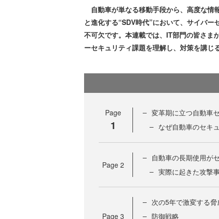
自動車が単なる移動手段から、高度な情報
と進化する“SDV時代”において、サイバ
不可欠です。本連載では、IT部門の皆さま
ーセキュリティ課題を理解し、対策を講じ
Page
変革期に立つ自動車
1
なぜ自動車のセキ
自動車の長期使用が
Page
2
実際に起きた攻撃
次の5年で激変する脅
Page
3
防御戦略