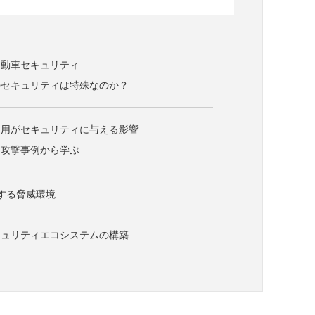
自動車セキュリティ
のセキュリティは特殊なのか？
使用がセキュリティに与える影響
た攻撃事例から学ぶ
する脅威環境
キュリティエコシステムの構築