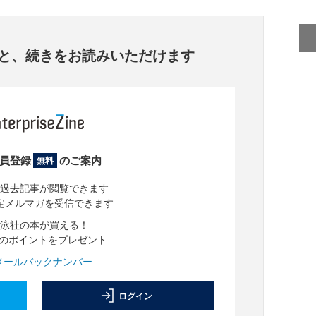
と、
続きをお読みいただけます
員登録
のご案内
無料
過去記事が閲覧できます
定メルマガを受信できます
泳社の本が買える！
分のポイントをプレゼント
メールバックナンバー
ログイン