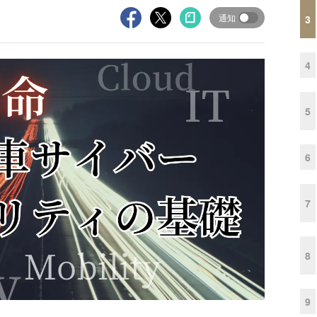
通知
3
4
5
6
7
8
9