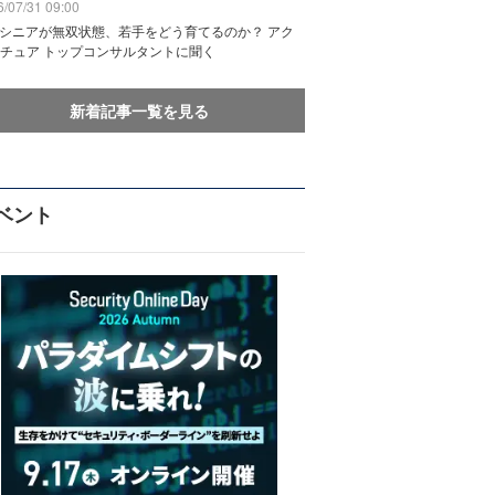
/07/31 09:00
でシニアが無双状態、若手をどう育てるのか？ アク
チュア トップコンサルタントに聞く
新着記事一覧を見る
ベント