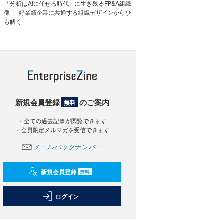
「分析はAIに任せる時代」に生き残るFP&A組織
像──好業績企業に共通する組織デザインからひ
も解く
新規会員登録
のご案内
無料
・全ての過去記事が閲覧できます
・会員限定メルマガを受信できます
メールバックナンバー
新規会員登録
無料
ログイン