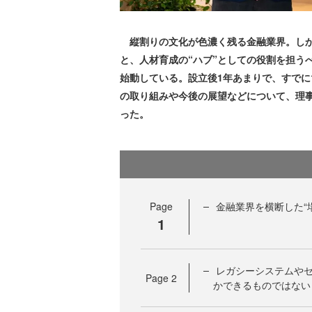
縦割りの文化が色濃く残る金融業界。しか
と、人材育成の“ハブ”としての役割を担うべ
始動している。設立後1年あまりで、すでに
の取り組みや今後の展望などについて、理
った。
Page
金融業界を横断した“
1
レガシーシステムや
Page
2
かできるものではない