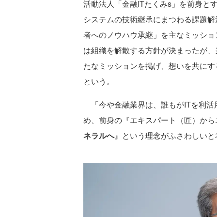
活動法人「金融ITたくみs」を前身と
システムの技術継承にまつわる課題解
者へのノウハウ承継」を主なミッショ
は組織を解散する方針が決まったが、
たなミッションを掲げ、想いを共にす
という。
「今や金融業界は、誰もがITを利活
め、前身の『エキスパート（匠）から
ネラルへ
』という理念がふさわしいと