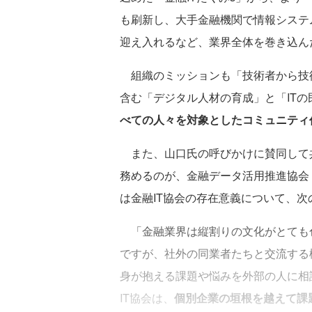
も刷新し、大手金融機関で情報システ
迎え入れるなど、業界全体を巻き込ん
組織のミッションも「技術者から技
含む「デジタル人材の育成」と「IT
べての人々を対象としたコミュニティ
また、山口氏の呼びかけに賛同して
務めるのが、金融データ活用推進協会
は金融IT協会の存在意義について、次
「金融業界は縦割りの文化がとても
ですが、社外の同業者たちと交流する
身が抱える課題や悩みを外部の人に相
IT協会は、
個別企業の垣根を越えて課