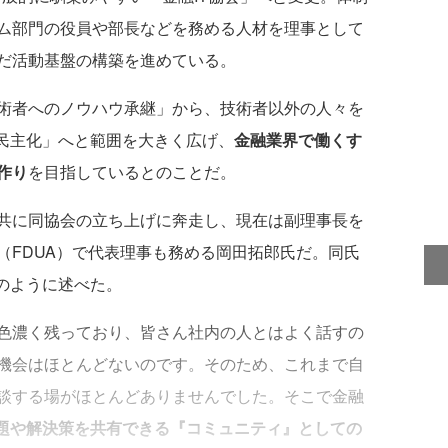
ム部門の役員や部長などを務める人材を理事として
だ活動基盤の構築を進めている。
術者へのノウハウ承継」から、技術者以外の人々を
の民主化」へと範囲を大きく広げ、
金融業界で働くす
作り
を目指しているとのことだ。
共に同協会の立ち上げに奔走し、現在は副理事長を
（FDUA）で代表理事も務める岡田拓郎氏だ。同氏
のように述べた。
色濃く残っており、皆さん社内の人とはよく話すの
機会はほとんどないのです。そのため、これまで自
談する場がほとんどありませんでした。そこで金融
題や解決策を共有できる『コミュニティ』としての