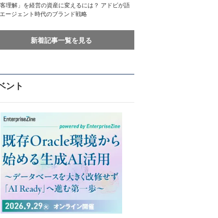
客理解」を経営の資産に変えるには？ アドビが語
Iエージェント時代のブランド戦略
新着記事一覧を見る
ベント