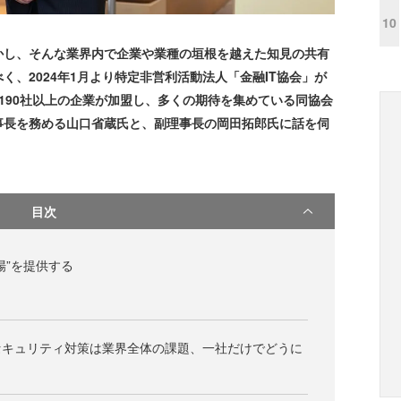
10
し、そんな業界内で企業や業種の垣根を越えた知見の共有
く、2024年1月より特定非営利活動法人「金融IT協会」が
190社以上の企業が加盟し、多くの期待を集めている同協会
事長を務める山口省蔵氏と、副理事長の岡田拓郎氏に話を伺
目次
場”を提供する
セキュリティ対策は業界全体の課題、一社だけでどうに