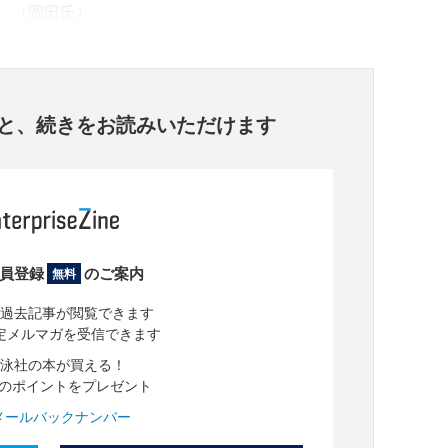
」（岡田氏）
と、
続きをお読みいただけます
員登録
のご案内
無料
過去記事が閲覧できます
定メルマガを受信できます
泳社の本が買える！
分のポイントをプレゼント
メールバックナンバー