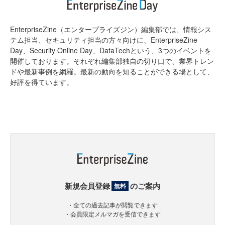
EnterpriseZine（エンタープライズジン）編集部では、情報シス
テム担当、セキュリティ担当の方々向けに、EnterpriseZine
Day、Security Online Day、DataTechという、3つのイベントを
開催しております。それぞれ編集部独自の切り口で、業界トレン
ドや最新事例を網羅。最新の動向を知ることができる場として、
好評を得ています。
新規会員登録
のご案内
無料
・全ての過去記事が閲覧できます
・会員限定メルマガを受信できます