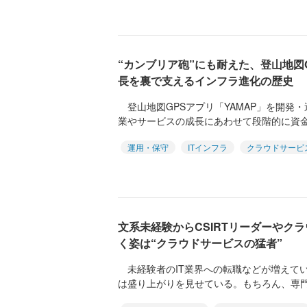
“カンブリア砲”にも耐えた、登山地図G
長を裏で支えるインフラ進化の歴史
登山地図GPSアプリ「YAMAP」を開発
業やサービスの成長にあわせて段階的に資金調
運用・保守
ITインフラ
クラウドサービ
文系未経験からCSIRTリーダーやク
く姿は“クラウドサービスの猛者”
未経験者のIT業界への転職などが増えてい
は盛り上がりを見せている。もちろん、専門