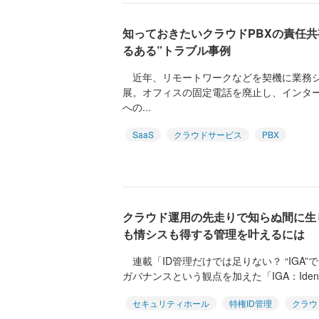
知っておきたいクラウドPBXの責任共
るある”トラブル事例
近年、リモートワークなどを契機に業務シ
展。オフィスの固定電話を廃止し、インター
への...
SaaS
クラウドサービス
PBX
クラウド運用の先走りで知らぬ間に生じ
も情シスも得する管理を叶えるには
連載「ID管理だけでは足りない？ “IGA”
ガバナンスという観点を加えた「IGA：Identity 
セキュリティホール
特権ID管理
クラウ