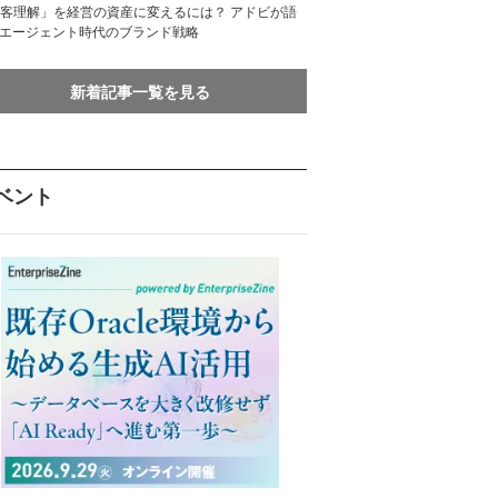
客理解」を経営の資産に変えるには？ アドビが語
Iエージェント時代のブランド戦略
新着記事一覧を見る
ベント