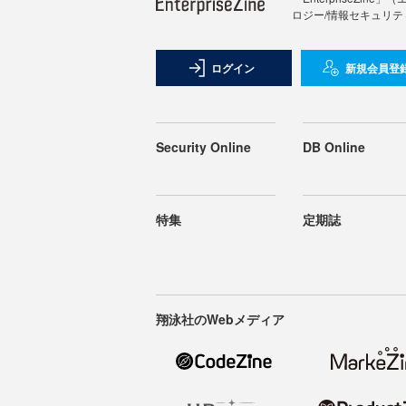
ロジー/情報セキュリテ
ログイン
新規会員登
Security Online
DB Online
特集
定期誌
翔泳社のWebメディア