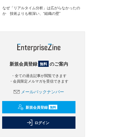
なぜ「リアルタイム分析」は広がらなかったの
か 技術よりも根深い、“組織の壁”
新規会員登録
のご案内
無料
・全ての過去記事が閲覧できます
・会員限定メルマガを受信できます
メールバックナンバー
新規会員登録
無料
ログイン