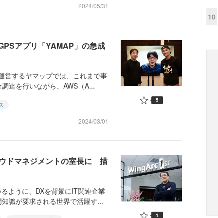
2024/05/31
10
PSアプリ「YAMAP」の急成
・運営するヤマップでは、これまで事
達を行いながら、AWS（A...
5
ス
2024/03/01
ラウドマネジメントの室長に 描
るように、DXを背景にIT関連企業
知識が要求される世界で活躍す...
1