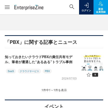
新規
ログイン
会員登録
「PBX」に関する記事とニュース
知っておきたいクラウドPBXの責任共有モデ
ル、筆者が遭遇した“あるある”トラブル事例
SaaS
クラウドサービス
PBX
5
2024/07/03
1件中1～1件を表示
イベント