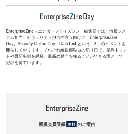
EnterpriseZine（エンタープライズジン）編集部では、情報シス
テム担当、セキュリティ担当の方々向けに、EnterpriseZine
Day、Security Online Day、DataTechという、3つのイベントを
開催しております。それぞれ編集部独自の切り口で、業界トレン
ドや最新事例を網羅。最新の動向を知ることができる場として、
好評を得ています。
新規会員登録
のご案内
無料