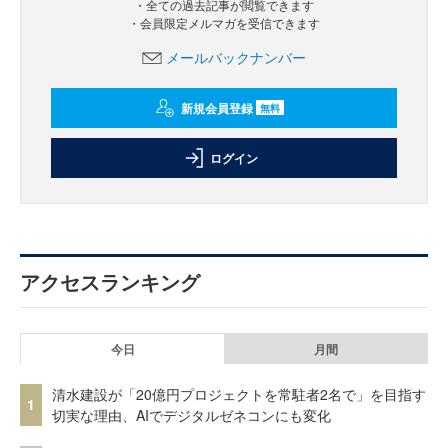
・全ての過去記事が閲覧できます
・会員限定メルマガを受信できます
メールバックナンバー
新規会員登録
無料
ログイン
アクセスランキング
今日
月間
清水建設が「20億円プロジェクトを常駐者2名で」を目指す
1
切実な理由、AIでデジタルゼネコンにも変化