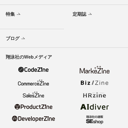
特集
定期誌
ブログ
翔泳社のWebメディア