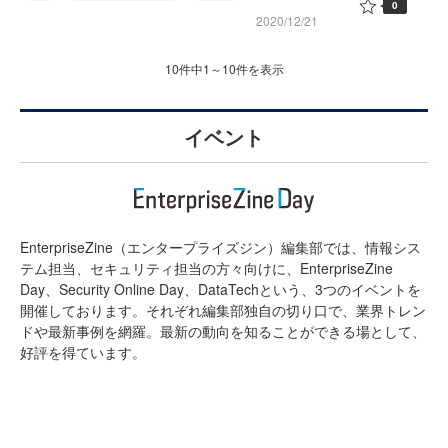
0
2020/12/21
10件中1～10件を表示
イベント
EnterpriseZine（エンタープライズジン）編集部では、情報シス
テム担当、セキュリティ担当の方々向けに、EnterpriseZine
Day、Security Online Day、DataTechという、3つのイベントを
開催しております。それぞれ編集部独自の切り口で、業界トレン
ドや最新事例を網羅。最新の動向を知ることができる場として、
好評を得ています。