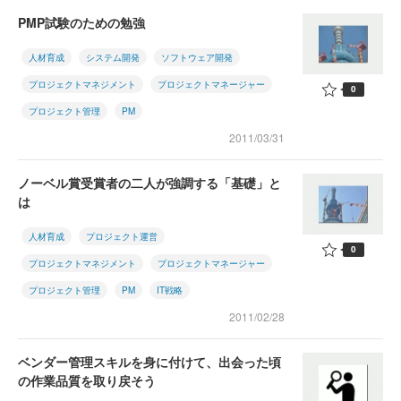
PMP試験のための勉強
人材育成
システム開発
ソフトウェア開発
プロジェクトマネジメント
プロジェクトマネージャー
0
プロジェクト管理
PM
2011/03/31
ノーベル賞受賞者の二人が強調する「基礎」と
は
人材育成
プロジェクト運営
0
プロジェクトマネジメント
プロジェクトマネージャー
プロジェクト管理
PM
IT戦略
2011/02/28
ベンダー管理スキルを身に付けて、出会った頃
の作業品質を取り戻そう