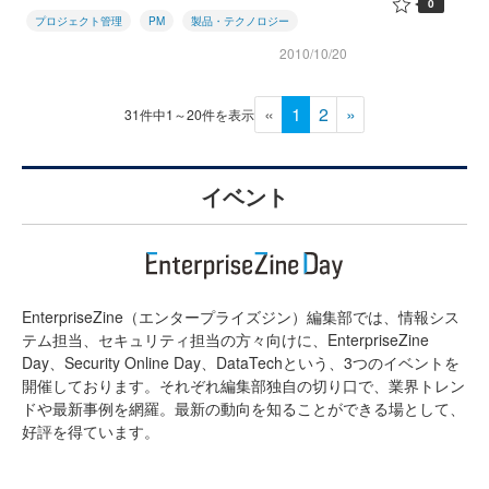
0
プロジェクト管理
PM
製品・テクノロジー
2010/10/20
«
1
2
»
31件中1～20件を表示
イベント
EnterpriseZine（エンタープライズジン）編集部では、情報シス
テム担当、セキュリティ担当の方々向けに、EnterpriseZine
Day、Security Online Day、DataTechという、3つのイベントを
開催しております。それぞれ編集部独自の切り口で、業界トレン
ドや最新事例を網羅。最新の動向を知ることができる場として、
好評を得ています。