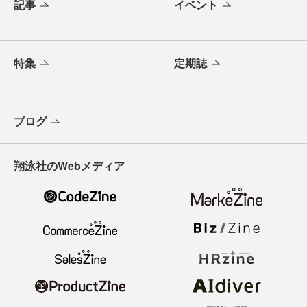
記事
イベント
特集
定期誌
ブログ
翔泳社のWebメディア