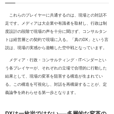
これらのプレイヤーに共通するのは、現場との対話不
足です。メディアは大企業や有識者を取材し、行政は制
度設計の段階で現場の声を十分に聞けず、コンサルタン
トは経営層との契約で現場に入る。「真のDX」という言
説は、現場の実感から遊離した空中戦となっています。
メディア・行政・コンサルティング・ITベンダーとい
う各プレイヤーが、それぞれの立場で合理的に行動した
結果として、現場の変革を阻害する構造が生まれてい
る。この構造を可視化し、対話を再構築することが、定
義論争を終わらせる第一歩となります。
DXは一枚岩ではない──多層的な変革の