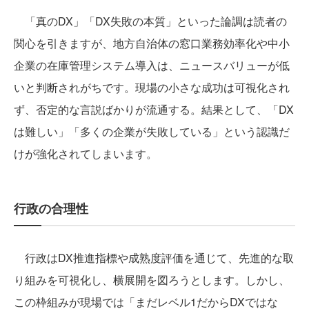
「真のDX」「DX失敗の本質」といった論調は読者の
関心を引きますが、地方自治体の窓口業務効率化や中小
企業の在庫管理システム導入は、ニュースバリューが低
いと判断されがちです。現場の小さな成功は可視化され
ず、否定的な言説ばかりが流通する。結果として、「DX
は難しい」「多くの企業が失敗している」という認識だ
けが強化されてしまいます。
行政の合理性
行政はDX推進指標や成熟度評価を通じて、先進的な取
り組みを可視化し、横展開を図ろうとします。しかし、
この枠組みが現場では「まだレベル1だからDXではな