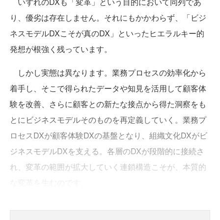
いずれのDXも「変革」という目的において同列であ
り、優劣は存在しません。それにもかかわらず、「ビジ
ネスモデルDXこそが真のDX」といったヒエラルキー的
発想が根強く残っています。
しかし実態は異なります。業務プロセスの効率化から
着手し、そこで得られたデータや知見を活用して顧客体
験を改善、さらに顧客との新たな接点から得た洞察をも
とにビジネスモデルそのものを再定義していく。業務プ
ロセスDXが顧客体験DXの基盤となり、組織文化DXがビ
ジネスモデルDXを支える。各層のDXが段階的に接続さ
れ、変革の範囲が拡大していく連鎖構造こそが、本質的
な変革を生むのです。