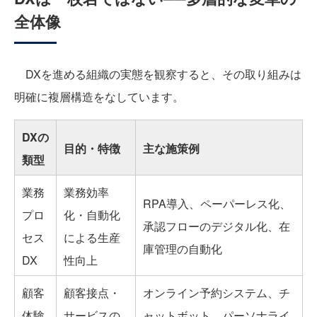
全体像
DXを進める組織の実態を観察すると、その取り組みは
明確に複層構造をなしています。
DXの
目的・特徴
主な施策例
類型
業務
業務効率
RPA導入、ペーパーレス化、
プロ
化・自動化
承認フローのデジタル化、在
セス
による生産
庫管理の自動化
DX
性向上
顧客
顧客接点・
オンライン予約システム、チ
体験
サービスの
ャットボット、パーソナライ