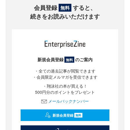
会員登録
すると、
無料
続きをお読みいただけます
新規会員登録
のご案内
無料
・全ての過去記事が閲覧できます
・会員限定メルマガを受信できます
・翔泳社の本が買える！
500円分のポイントをプレゼント
メールバックナンバー
新規会員登録
無料