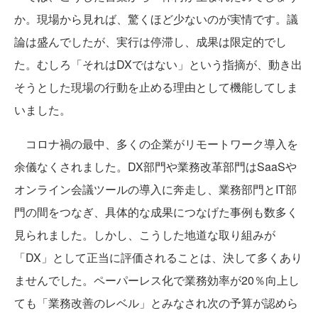
か。現場から見れば、驚くほど少ないのが実情です。議
論は盛んでしたが、実行は停滞し、成果は限定的でし
た。むしろ「それはDXではない」という指摘が、動き出
そうとした現場の行動を止める理由として機能してしま
いました。
コロナ禍の最中、多くの企業がリモートワーク導入を
余儀なくされました。DX部門や業務改革部門はSaaSや
オンライン会議ツールの導入に奔走し、業務部門とIT部
門の間をつなぎ、具体的な成果につなげた事例も数多く
見られました。しかし、こうした地道な取り組みが
「DX」として正当に評価されることは、決して多くあり
ませんでした。ペーパーレス化で業務効率が20％向上し
ても「業務改善のレベル」とみなされ次の予算が認めら