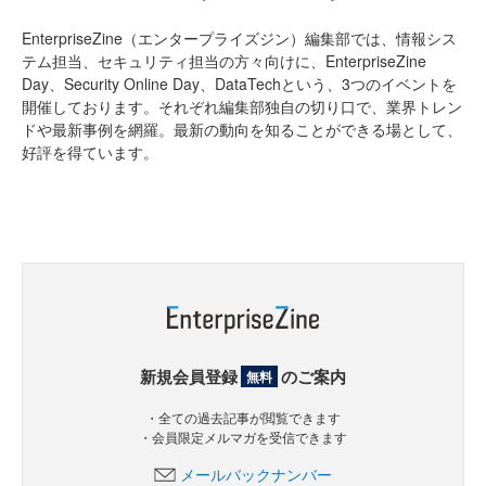
EnterpriseZine（エンタープライズジン）編集部では、情報シス
テム担当、セキュリティ担当の方々向けに、EnterpriseZine
Day、Security Online Day、DataTechという、3つのイベントを
開催しております。それぞれ編集部独自の切り口で、業界トレン
ドや最新事例を網羅。最新の動向を知ることができる場として、
好評を得ています。
新規会員登録
のご案内
無料
・全ての過去記事が閲覧できます
・会員限定メルマガを受信できます
メールバックナンバー