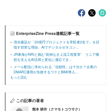
EnterpriseZine Press連載記事一覧
清水建設が「20億円プロジェクトを常駐者2名で」を目
指す切実な理由、AIでデジタルゼネコン...
JR東海がNRIと挑む“前例なき上流工程変革” リニア構
想を支えるAI活用と変化に適応でき...
メール配信に求められる「信頼性」は十分か？企業の
DMARC運用が失敗するワケとBIMI導入...
もっと読む
この記事の著者
熊本 耕作（クマモトコウサク）