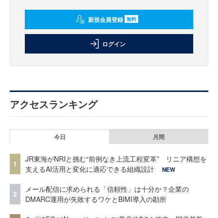
新規会員登録
無料
ログイン
アクセスランキング
今日
月間
JR東海がNRIと挑む“前例なき上流工程変革” リニア構想を
1
支えるAI活用と変化に適応できる組織設計
NEW
メール配信に求められる「信頼性」は十分か？企業の
2
DMARC運用が失敗するワケとBIMI導入の勘所