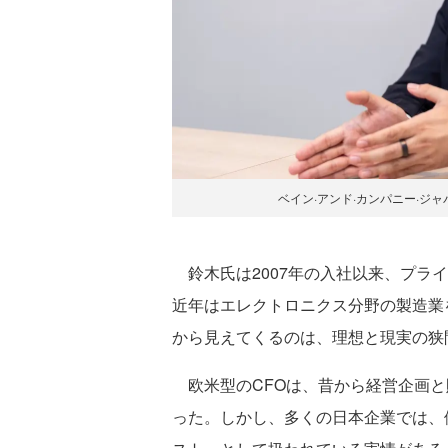
ベイン·アンド·カンパニー·ジ
鈴木氏は2007年の入社以来、プラ
近年はエレクトロニクス分野の製造業
から見えてくるのは、理想と現実の狭
欧米型のCFOは、昔から経営企画と
った。しかし、多くの日本企業では、