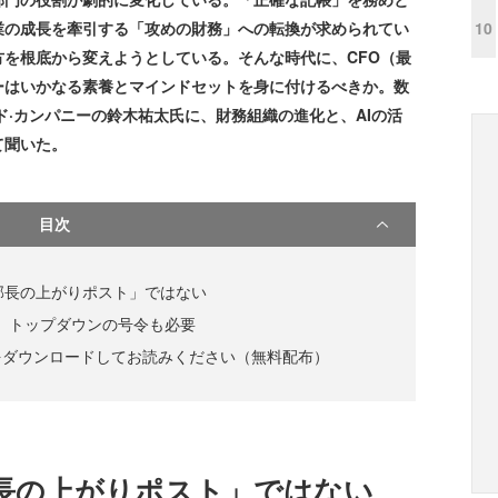
10
業の成長を牽引する「攻めの財務」への転換が求められてい
方を根底から変えようとしている。そんな時代に、CFO（最
ーはいかなる素養とマインドセットを身に付けるべきか。数
ド·カンパニーの鈴木祐太氏に、財務組織の進化と、AIの活
て聞いた。
目次
部長の上がりポスト」ではない
”へ、トップダウンの号令も必要
をダウンロードしてお読みください（無料配布）
部長の上がりポスト」ではない