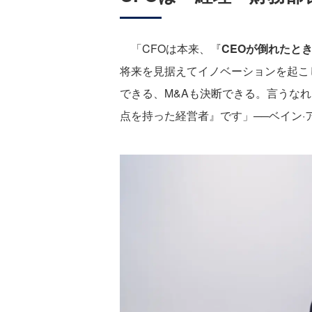
「CFOは本来、『
CEOが倒れたと
将来を見据えてイノベーションを起こ
できる、M&Aも決断できる。言うな
点を持った経営者』です」──ベイン·