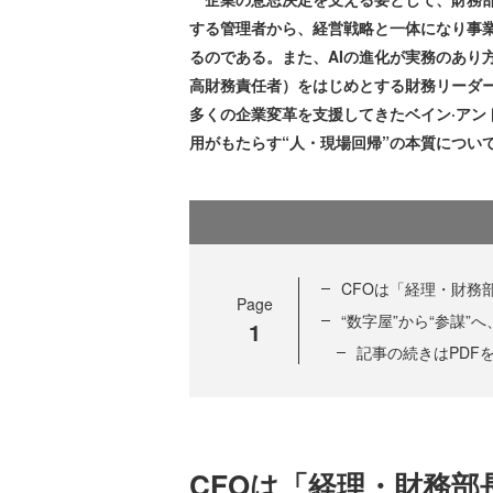
する管理者から、経営戦略と一体になり事
るのである。また、AIの進化が実務のあり
高財務責任者）をはじめとする財務リーダ
多くの企業変革を支援してきたベイン·アン
用がもたらす“人・現場回帰”の本質につい
CFOは「経理・財務
Page
“数字屋”から“参謀
1
記事の続きはPDF
CFOは「経理・財務