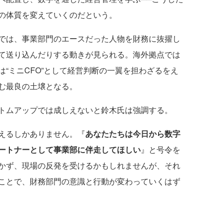
の体質を変えていくのだという。
では、事業部門のエースだった人物を財務に抜擢し
て送り込んだりする動きが見られる。海外拠点では
“ミニCFO”として経営判断の一翼を担わざるをえ
む最良の土壌となる。
トムアップでは成しえないと鈴木氏は強調する。
えるしかありません。『
あなたたちは今日から数字
ートナーとして事業部に伴走してほしい
』と号令を
かず、現場の反発を受けるかもしれませんが、それ
ことで、財務部門の意識と行動が変わっていくはず