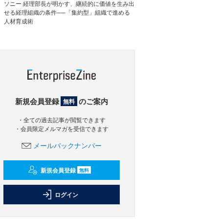
ソニー 経理部長が明かす、継続的に価値を生み出
せる経理組織の条件──「集約型」組織で進める
人材育成術
新規会員登録
のご案内
無料
・全ての過去記事が閲覧できます
・会員限定メルマガを受信できます
メールバックナンバー
新規会員登録
無料
ログイン