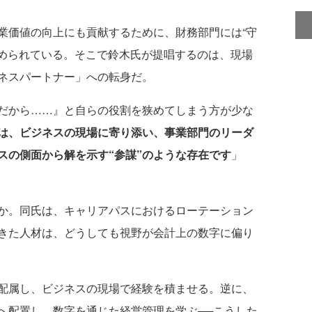
価値の向上にも貢献するために、財務部門には“守
求められている。そこで鈴木氏が提唱するのは、現場
ネスパートナー」への転身だ。
だから……』と自らの役割を狭めてしまう方が少な
は、ビジネスの現場に寄り添い、事業部門のリーダ
スの側面から解を示す“参謀”のような存在です
」
か。同氏は、キャリアパスにおけるローテーション
きた人材は、どうしても視野が会計上の数字に偏り
配属し、ビジネスの現場で経験を積ませる。逆に、
へ配置し、数字を通じた経営管理を学ぶ──こうした