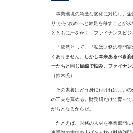
事業環境の急激な変化に対応し、企業
り”から“攻め”へと軸足を移すことが
とともに汗をかく「ファイナンスビジ
「依然として、『私は財務の専門家
くありません。
しかし本来あるべき姿
ーたちと同じ目線で悩み、ファイナン
（鈴木氏）
その素養はどう身に付ければよいの
の工夫を薦める。財務畑だけで育って
がちとなるからだ。
たとえば、財務の人材を事業部門に
事業部で実績を上げた人材は財務部門