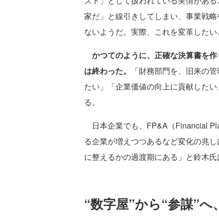
スト」として扱われている実情がある
家だ」と線引きしてしまい、事業戦略
ないようだ。実際、これを変革したい
かつてのように、正確な決算書を作
は終わった。
「財務部門を、旧来の管
たい」「企業価値の向上に貢献したい
る。
日本企業でも、FP&A（Financial Pl
る企業が増えつつあるなど変化の兆し
に整えるかの過渡期にある」と鈴木氏
“数字屋”から“参謀”