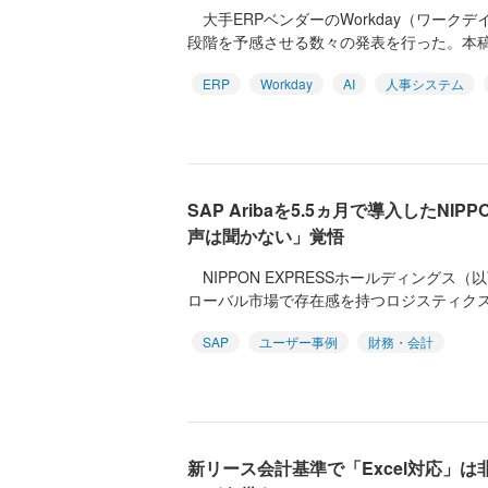
大手ERPベンダーのWorkday（ワークデ
段階を予感させる数々の発表を行った。本稿では
ERP
Workday
AI
人事システム
SAP Aribaを5.5ヵ月で導入したNIP
声は聞かない」覚悟
NIPPON EXPRESSホールディングス（以下
ローバル市場で存在感を持つロジスティクスカ
SAP
ユーザー事例
財務・会計
新リース会計基準で「Excel対応」