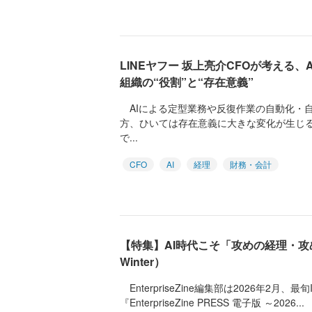
LINEヤフー 坂上亮介CFOが考える
組織の“役割”と“存在意義”
AIによる定型業務や反復作業の自動化・
方、ひいては存在意義に大きな変化が生じ
で...
CFO
AI
経理
財務・会計
【特集】AI時代こそ「攻めの経理・攻め
Winter）
EnterpriseZine編集部は2026年2月
『EnterpriseZine PRESS 電子版 ～2026...