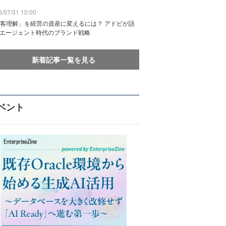
/07/31 10:00
客理解」を経営の資産に変えるには？ アドビが語
Iエージェント時代のブランド戦略
新着記事一覧を見る
ベント