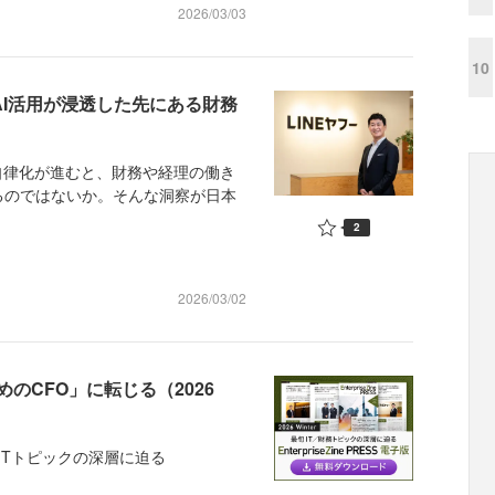
2026/03/03
10
、AI活用が浸透した先にある財務
自律化が進むと、財務や経理の働き
るのではないか。そんな洞察が日本
2
2026/03/02
のCFO」に転じる（2026
、最旬ITトピックの深層に迫る