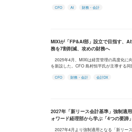
CFO
AI
財務・会計
MIXIが「FP&AI部」設立で目指す、
務を7割削減、攻めの財務へ
2025年4月、MIXIは経営管理の高度化に
を新設した。CFO 島村恒平氏が主導する同部は
CFO
財務・会計
会計DX
2027年「新リース会計基準」強制適
ォワード経理部から学ぶ「4つの要諦
2027年4月より強制適用となる「新リー