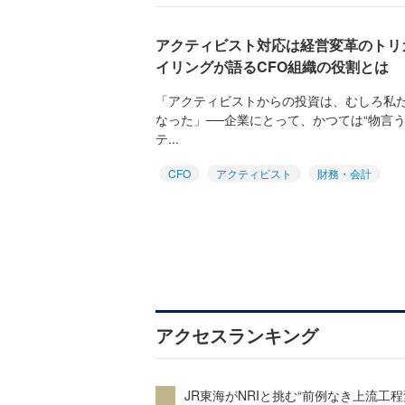
アクティビスト対応は経営変革のトリガー
イリングが語るCFO組織の役割とは
「アクティビストからの投資は、むしろ私
なった」──企業にとって、かつては“物言
テ...
CFO
アクティビスト
財務・会計
アクセスランキング
JR東海がNRIと挑む“前例なき上流工程