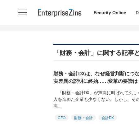
Security Online
D
「財務・会計」に関する記事
財務・会計DXは、なぜ経営判断につな
実差異の説明に終始……変革の要諦は
「財務・会計DX」が声高に叫ばれて久し
入を進めた企業も少なくない。しかし、その
高...
CFO
財務・会計
会計DX