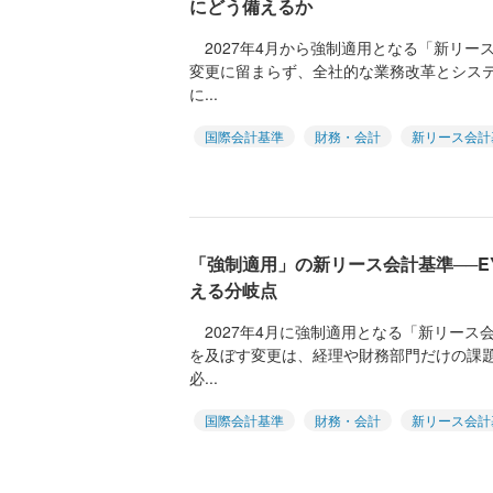
にどう備えるか
2027年4月から強制適用となる「新リー
変更に留まらず、全社的な業務改革とシス
に...
国際会計基準
財務・会計
新リース会計
「強制適用」の新リース会計基準──E
える分岐点
2027年4月に強制適用となる「新リース
を及ぼす変更は、経理や財務部門だけの課
必...
国際会計基準
財務・会計
新リース会計