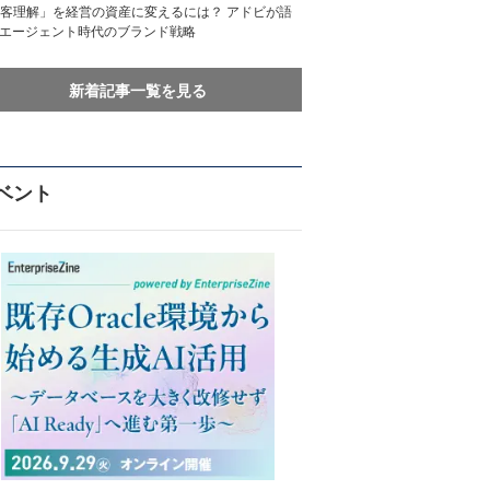
客理解」を経営の資産に変えるには？ アドビが語
Iエージェント時代のブランド戦略
新着記事一覧を見る
ベント