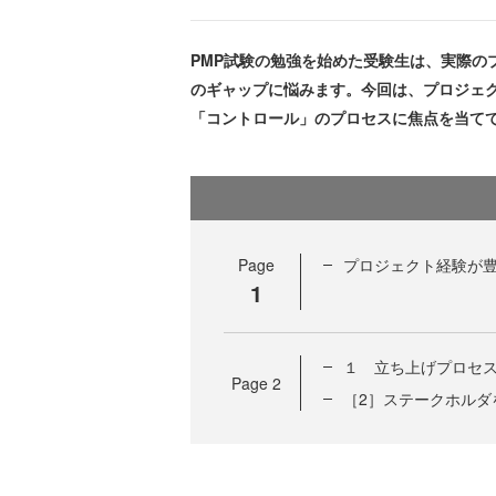
PMP試験の勉強を始めた受験生は、実際の
のギャップに悩みます。今回は、プロジェ
「コントロール」のプロセスに焦点を当て
Page
プロジェクト経験が
1
１ 立ち上げプロセスの
Page
2
［2］ステークホルダ