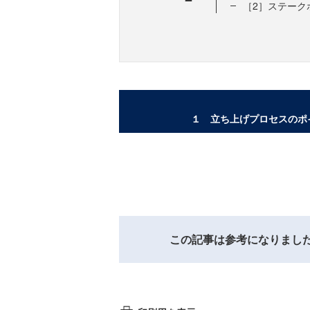
［2］ステーク
１ 立ち上げプロセスのポイン
この記事は参考になりまし