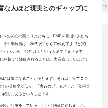
富な人ほど現実とのギャップに
10
への関心の高まりとともに、PMPを目指す人たち
その年齢層は、20代後半から70代前半までと実に
という人から、40年以上という人までさまざまで
世代を超えて注目されることは、大変喜ばしいことで
私には気になることがあります。それは、実プロジ
目での合格率が低く、「実行のプロセス」と「監視コ
い傾向にあるということです。
経験が邪魔をしている」という結論に達しました。