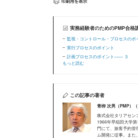
印刷用を表示
実務経験者のためのPMP合格
監視・コントロール・プロセスのポ
実行プロセスのポイント
計画プロセスのポイント―― ３
もっと読む
この記事の著者
青栁 次男（PMP）
株式会社タリアセン
1966年早稲田大学
門にて、旅客予約管
ム開発に従事。また