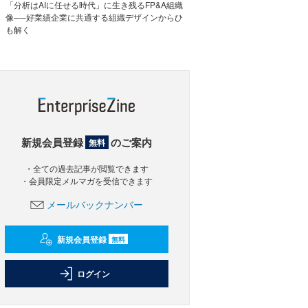
「分析はAIに任せる時代」に生き残るFP&A組織
像──好業績企業に共通する組織デザインからひ
も解く
新規会員登録
のご案内
無料
・全ての過去記事が閲覧できます
・会員限定メルマガを受信できます
メールバックナンバー
新規会員登録
無料
ログイン